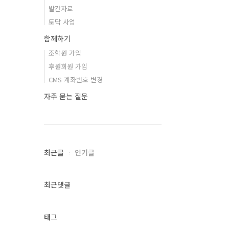
발간자료
토닥 사업
함께하기
조합원 가입
후원회원 가입
CMS 계좌번호 변경
자주 묻는 질문
최근글
인기글
최근댓글
태그