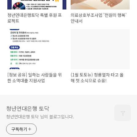
청년연대은행토닥 특별 후원 프
의료상호부조사업 '천원의 행복'
로젝트
안내서
[정보 공유] 일하는 사람들을 위
(1월 토토뉴) 청룡열차 타고 올
한 소액대출 지원사업
해 첫 소식으로 슈웅!
청년연대은행 토닥
청년연대은행 토닥 님의 블로그입니다.
구독하기