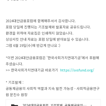
2024대안금융포럼에 함께해주셔서 감사합니다.
포럼 당일에 진행되는 기조발제와 발표자료 공유드립니다.
환경을 위하여 자료집은 인쇄하지 않았습니다.
상상서킷 안내 자료는 포럼 당일에 받아보실 수 있습니다.
그럼 6월 19일(수)에 반갑게 만나요 :)
*이번 2024대안금융포럼은 '한국사회가치연대기금'에서 후원해
주셨습니다.
>> 한국사회가치연대기금 바로가기
https://svsfund.org/
*
기조발제
:
공동체금융의 사회적 역할과 지속 발전 가능성 -
사회적금융연구
원 문진수 원장
2024대안금융포럼_기조발제_공동체금융의 사회적 역할과 지속 발전 가능성pdf.pdf