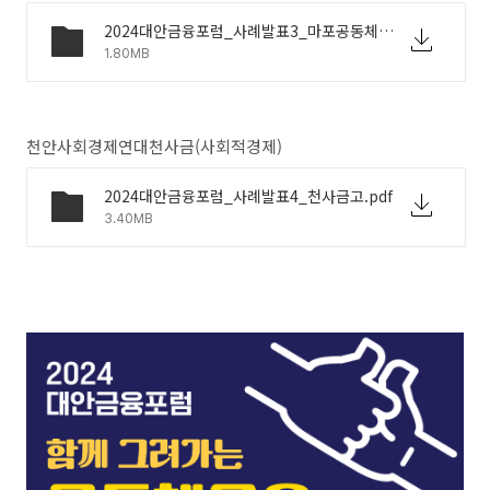
2024대안금융포럼_사례발표3_마포공동체은행.pdf
1.80MB
천안사회경제연대천사금
(
사회적경제
)
2024대안금융포럼_사례발표4_천사금고.pdf
3.40MB