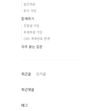
발간자료
토닥 사업
함께하기
조합원 가입
후원회원 가입
CMS 계좌번호 변경
자주 묻는 질문
최근글
인기글
최근댓글
태그