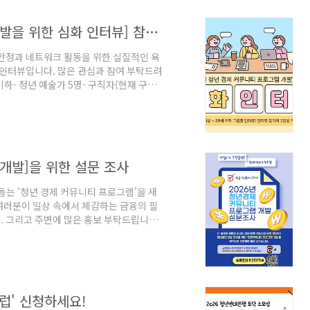
[2026 청년 경제 커뮤니티 프로그램 개발을 위한 심화 인터뷰] 참가자 모집
안정과 네트워크 활동을 위한 실질적인 욕
 인터뷰입니다. 많은 관심과 참여 부탁드려
9세 이하- 청년 예술가 5명- 구직자(현재 구직활
직 5명 - 대학생 5명 * 신청 인원이 부족
집 기간- 2026년 7월 12일(일)까지 3.
니다.4. 인터뷰 방식 : 모임 형식으로 편안
급됩니다.* 문의 : y.ban..
 개발]을 위한 설문 조사
돕는 '청년 경제 커뮤니티 프로그램'을 새
여러분이 일상 속에서 체감하는 금융의 필
. 그리고 주변에 많은 홍보 부탁드립니다!
 실효성 있는 커뮤니티 프로그램을 설계하는
 ~ 39세 청년 (200명)*조사 목적: 청년
 파악*개인정보 보호: 수집된 모든 정보는
그램 개발을 위한 통계 목적으로만 안전하
클럽' 신청하세요!