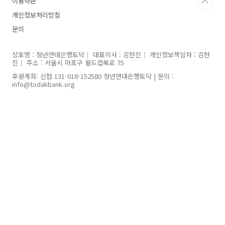
이용약관
개인정보처리방침
문의
상호명 : 청년연대은행토닥｜ 대표이사 : 김현진｜ 개인정보책임자 : 김현
진｜ 주소 : 서울시 마포구 월드컵북로 75
후원계좌: 신협 131-018-152580 청년연대은행토닥 | 문의 :
info@todakbank.org