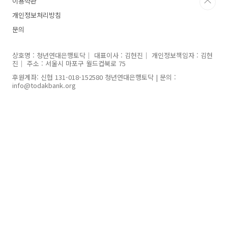
이용약관
개인정보처리방침
문의
상호명 : 청년연대은행토닥｜ 대표이사 : 김현진｜ 개인정보책임자 : 김현
진｜ 주소 : 서울시 마포구 월드컵북로 75
후원계좌: 신협 131-018-152580 청년연대은행토닥 | 문의 :
info@todakbank.org