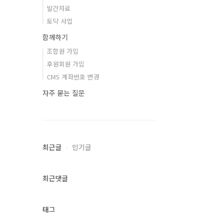
발간자료
토닥 사업
함께하기
조합원 가입
후원회원 가입
CMS 계좌번호 변경
자주 묻는 질문
최근글
인기글
최근댓글
태그