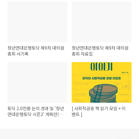
청년연대은행토닥 제9차 대의원
청년연대은행토닥 제9차 대의원
총회 서기록
총회 자료집
토닥 2.0전환 논의 경과 및 '청년
[ 사회적금융 책 읽기 모임 + 이
연대은행토닥 시즌2' 계획안(초
벤트 ]
안)