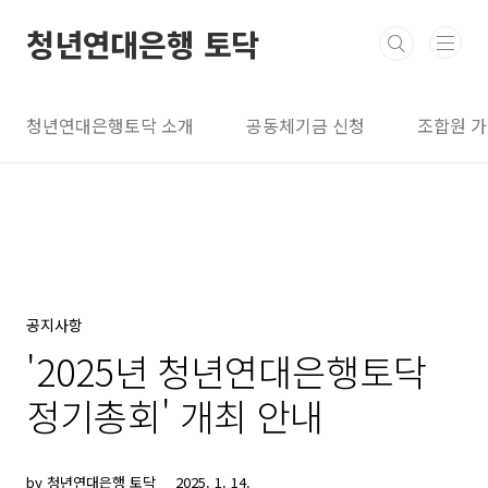
본문 바로가기
청년연대은행 토닥
청년연대은행토닥 소개
공동체기금 신청
조합원 
공지사항
'2025년 청년연대은행토닥
정기총회' 개최 안내
by 청년연대은행 토닥
2025. 1. 14.