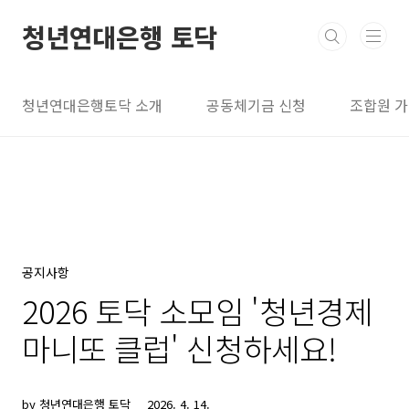
본문 바로가기
청년연대은행 토닥
청년연대은행토닥 소개
공동체기금 신청
조합원 
공지사항
2026 토닥 소모임 '청년경제
마니또 클럽' 신청하세요!
by 청년연대은행 토닥
2026. 4. 14.