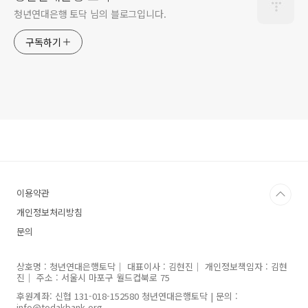
청년연대은행 토닥 님의 블로그입니다.
구독하기
이용약관
개인정보처리방침
문의
상호명 : 청년연대은행토닥｜ 대표이사 : 김현진｜ 개인정보책임자 : 김현
진｜ 주소 : 서울시 마포구 월드컵북로 75
후원계좌: 신협 131-018-152580 청년연대은행토닥 | 문의 :
info@todakbank.org