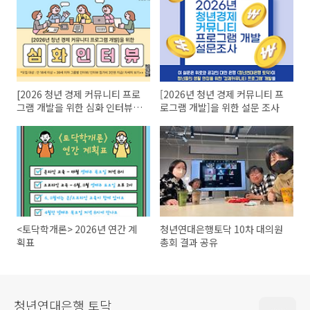
[2026 청년 경제 커뮤니티 프로
[2026년 청년 경제 커뮤니티 프
그램 개발을 위한 심화 인터뷰]
로그램 개발]을 위한 설문 조사
참가자 모집
<토닥학개론> 2026년 연간 계
청년연대은행토닥 10차 대의원
획표
총회 결과 공유
청년연대은행 토닥