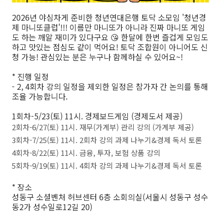
2026년 야심차게 준비한 청년연대은행 토닥 소모임 '청년경
제 마니또클럽'!!! 이름만 마니또가 아니라 진짜 마니또 게임
도 하는 깨알 재미가 있다구요 😘 한달에 한번 즐겁게 모임도
하고 맛있는 점심도 같이 먹어요! 토닥 조합원이 아니어도 신
청 가능! 관심있는 분은 누구나 함께하실 수 있어요~!
* 진행 일정
- 2, 4회차 강의 일정을 제외한 일정은 참가자 간 논의를 통해
조율 가능합니다.
1회차-5/23(토) 11시. 경제보드게임 (경제도서 제공)
2회차-6/27(토) 11시. 재무(가계부) 관리 강의 (가계부 제공)
3회차-7/25(토) 11시. 2회차 강의 과제 나누기&경제 독서 토론
4회차-8/22(토) 11시. 금융, 투자, 보험 상품 강의
5회차-9/19(토) 11시. 4회차 강의 과제 나누기&경제 독서 토론
* 장소
성동구 소셜벤처 허브센터 6층 소회의실(서울시 성동구 성수
동2가 성수일로12길 20)