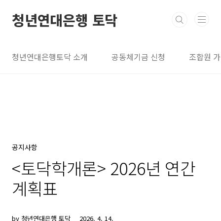
본문 바로가기
청년연대은행 토닥
청년연대은행토닥 소개
공동체기금 신청
조합원 
공지사항
<토닥학개론> 2026년 연간
계획표
by 청년연대은행 토닥
2026. 4. 14.