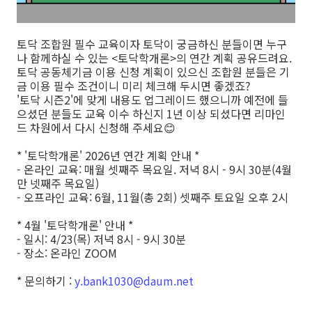
토닥 조합원 필수 교육이자 토닥이 궁금하신 분들이면 누구
나 함께하실 수 있는 <토닥학개론>의 연간 계획 공유드려요.
토닥 공동체기금 이용 신청 계획이 있으신 조합원 분들은 기
금 이용 필수 조건이니 미리 체크해 두시면 좋겠죠?
'토닥 시즌2'에 맞게 내용도 업그레이드 했으니까 예전에 들
으셨던 분들도 교육 이수 하신지 1년 이상 되셨다면 리마인
드 차원에서 다시 신청해 주세요😊
* '토닥학개론' 2026년 연간 계획 안내 *
- 온라인 교육: 매월 셋째주 목요일. 저녁 8시 - 9시 30분(4월
만 넷째주 목요일)
- 오프라인 교육: 6월, 11월(총 2회) 셋째주 토요일 오후 2시
* 4월 '토닥학개론' 안내 *
- 일시: 4/23(목) 저녁 8시 - 9시 30분
- 장소: 온라인 ZOOM
* 문의하기 :
y.bank1030@daum.net