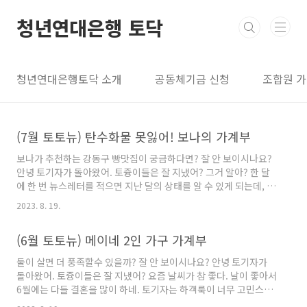
본문 바로가기
청년연대은행 토닥
청년연대은행토닥 소개
공동체기금 신청
조합원 
(7월 토토뉴) 탄수화물 못잃어! 보나의 가계부
보나가 추천하는 강동구 빵맛집이 궁금하다면? 잘 안 보이시나요?
안녕 토기자가 돌아왔어. 토즁이들은 잘 지냈어? 그거 알아? 한 달
에 한 번 뉴스레터를 적으면 지난 달의 상태를 알 수 있게 되는데, 지
난 달에는 날씨가 참 좋다며 이야기를 시작했네.(?!) 지금은 너무 더
2023. 8. 19.
워가지고 날이 좋느니 어쩌니 낭만적인 멘트는 못 날리겠다. 다들
더위 조심하고 지내! 오늘의 가계부 주인공은 바로 보나야. 보나는
(6월 토토뉴) 메이네 2인 가구 가계부
토닥에서 정말 중요한 역할을 해주고 있지! 뉴스레터를 통해서 정말
고맙다는 이야기 전할게! 이번 달 춘천 여행을 다녀온 보나가 제발
둘이 살면 더 풍족할수 있을까? 잘 안 보이시나요? 안녕 토기자가
0000만은 피하라는데. 어떤 이야기인지 들어볼까? 그밖에도 토닥
돌아왔어. 토즁이들은 잘 지냈어? 요즘 날씨가 참 좋다. 날이 좋아서
학개론 소식과, 새로 추가된 조합원 집중 탐구를 주목해줘! 오늘의
6월에는 다들 결혼을 많이 하네. 토기자는 하객룩이 너무 고민스럽
이야기 꾸러미 가계부 이 야기 7월 &#39;토닥..
고, 축의금을 많이 내는 요즘을 보내고 있어. 내 통장아 얼릉 눈감