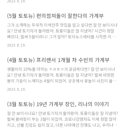
2023. 8. 19.
아! >
(5월 토토뉴) 편의점쳐돌이 잘한다의 가계부
그가 소개하는 무국적 이색안주 맛집을 알고 싶다면 잘 안 보이시나
요? 안녕 토기자가 돌아왔어. 토즁이들은 잘 지냈어? 시간이 정말
빠르다, 벌써 5월이라니! 그거 알아? 토닥뉴스레터를 시작한 지 1
년이 되었어. 가계부와 알찬 콘텐츠로 토즁이들과 더 가까워 지려고
2023. 8. 19.
나름 노력해왔는데, 토기자의 노력이 들렸으려나?🙉 좋아요 버튼
꾹꾹 대신에 여기를 눌러 작고 소듕한 후기를 남겨준다면 우리 토기
(4월 토토뉴) 프리랜서 1개월 차 수빈의 가계부
자가 더 힘을 내서 준비해볼게! 아참, 저번에 리나가 남겨준 후기 정
말 고마웠어>.
생활비의 10%를 아끼는 ㅈㄹㅍㅇ가 궁금하다면? 잘 안 보이시나
요? 안녕 토기자가 돌아왔어. 토즁이들은 잘 지냈어? 벌써 따땃한
봄의 기운이 느껴지는 4월이 되었어. 곳곳에서 꽃놀이 사진이 올라
오는 것 같아. 토즁이들은 바쁜 현생에 지쳐 있지 말고, 오늘의 계절
2023. 8. 19.
을 마음껏 만끽하길 바랄게! 오늘의 가계부 주인공은 바로 연어, 수
빈이야. 10년 간의 직장생활을 정리하고 프리 선언을 했다고 하는
(3월 토토뉴) 19년 가계부 장인, 리나의 이야기
데! 그녀의 가계부 이야기를 어디 한 번 들어보자구. 그리고 새로운
연구공유회 소식과 5월 토닥학개론, 대출 관련 공지사항을 주목해
잘 안 보이시나요? 안녕 토기자가 돌아왔어. 토즁이들은 잘 지냈어?
줘! 오늘의 이야기 꾸러미 가계부 이야기 청년자조금융의 지속가능
벌써 봄바람이 부는 3월이 되었어. 코로나감염자도 이제 정말 많아
성에 대한 연구공유회 5월 &#39;토닥학개론&#39; 안내 대출 관련
지고, 산불 진압도 쉽지 않고, 다른 나라에선 전쟁도 나고, 우리나라
공지사항: 한도 150만원으로 변경 조합원 집중 탐구, ..
는 역사상 가장 치열했던 대통령선거도 끝났네. 3월은 정말 복잡복