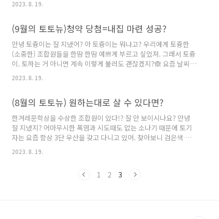
2023. 8. 19.
잡한 느낌이야. 3월의 토토뉴도 전할 소식이 좀 많네. 토즁이도 귀
를 쫑긋 세우라고! 오늘의 가계부 주인공은 특별한 분을 모셨어. 바
(9월의 토토뉴)청약 당첨=내집 마련 성공?
로 19년 동안 가계부를 쓰고 계신 리나야. 기혼인이자 똑똑한 가정
경제수호자인 리나의 가계부 이야기를 어디 한 번 들어보자구. 그리
안녕 토즁이는 잘 지냈어? 아 토즁이는 뭐냐고? 우리에게 토즁한
고 정기총회 결과와 이사회의 인사, 3월 토닥학개론이 있으니 모두
(소중한) 조합원들을 한땀 한땀 예쁘게 부르고 싶었져. 그래서 토즁
모두 공지사항 잘 확인해주길 바랄게! 오늘의 이야기 꾸러미 가계부
이. 토하는 거 아니면 계속 이렇게 불러도 괜찮겠지?🙈 요즘 날씨가
이야기 2022년 정기총회 결과 새 이사회의 인사 사..
정말 가을이다. 가을 날씨 만끽하며 나들이도 다니고 즐거이 보내고
2023. 8. 19.
있길 바랄게. 어떤 집에 살고 있어? 이번 달의 주제는 바로 집 이야
기야. 내집 마련의 꿈을 안고 청약을 지원했다가 덜컥 당첨된 두 토
(8월의 토토뉴) 원하는대로 살 수 있다면?
즁이들이 있어서 인터뷰를 했어. 그들은 과연 내집 마련에 성공하는
걸까? 오늘의 이야기 꾸러미 청약 당첨되면 내집 마련할 수 있을까?
한겨레문학상을 수상한 조합원이 있다!? 잘 안 보이시나요? 안녕
이번 달, 토닥엔 무슨 일이? 조합원 집중 탐구, &#39;조합원이 잘
잘 지냈지? 어마무시한 폭염과 시도때도 없는 소나기 때문에 토기
되어야 토닥이 잘 되지&#39; ⭐맨 아래 뉴스레터 설문도 잊지 말아
자는 요즘 항상 3단 우산을 갖고 다니고 있어. 찾아보니 검은색 우산
줘! 1. 청약에 당첨된다면, 내집 마련할..
은 양산으로 써도 손색이 없다고 하더라고. &#39;홍솔&#39; 조합
2023. 8. 19.
원도 지난 뉴스레터 설문으로 요즘 매시간 날씨 어플 확인하는 게
습관이 되었다는 소식을 보내줬는데, 정말 공감이야.(근황 보내줘
1
2
3
서 고마워!) 원하는 대로 살 수 있다면 어떻게 살고 싶어? 깅 조합원
은 "딱 1이닝만 던지는 계투"로 살고 싶었대. 이번 달 주제는 바로
한겨레문학상을 수상하며 소설가로 데뷔한 깅 조합원(&#39;김유
원&#39;은 필명) 특집이야! (원하는 대로 살 수 있다면 어떻게 살고
싶은지 아래 설문을 통해 보내줘! 추첨을 통해..