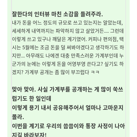
잘한다의 인터뷰 마친 소감을 들려주라.
내가 돈을 어느 정도의 규모로 쓰고 있는지는 알았는데,
세세하게 내역까지는 파악하지 않고 살았거든.... 그런데
이렇게 쓰고 있구나 깨달은 계기였어. 커피나 편의점, 택
시는 5월에는 조금 돈을 덜 써봐야겠다고 생각하기도 하
지만... 아무래도 나에겐 대충 만족스러운 가계부인데 누
군가의 눈에는 이렇게 돈을 어영부영 쓴다고? 싶기도 하
겠지? 가계부 공개는 좀 많이 부끄럽다 ㅋㅋ
맞아 맞아. 사실 가계부를 공개하는 게 많이 쑥쓰
럽기도 한 일인데
이렇게 용기 내서 공유해주어서 얼마나 고마운지
몰라.
이번을 계기로 우리의 씀씀이와 통장 사정이 나아
지길 바라보자!