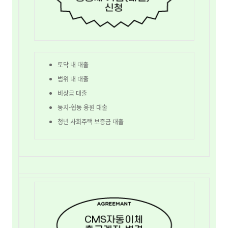
토닥 내 대출
범위 내 대출
비상금 대출
둥지-협동 응원 대출
청년 사회주택 보증금 대출