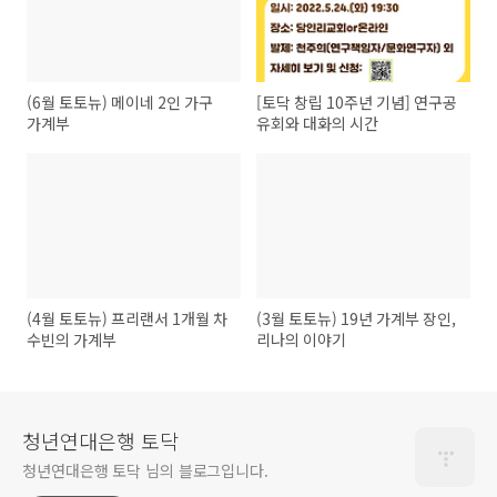
(6월 토토뉴) 메이네 2인 가구
[토닥 창립 10주년 기념] 연구공
가계부
유회와 대화의 시간
(4월 토토뉴) 프리랜서 1개월 차
(3월 토토뉴) 19년 가계부 장인,
수빈의 가계부
리나의 이야기
청년연대은행 토닥
청년연대은행 토닥 님의 블로그입니다.