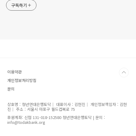
구독하기
이용약관
개인정보처리방침
문의
상호명 : 청년연대은행토닥｜ 대표이사 : 김현진｜ 개인정보책임자 : 김현
진｜ 주소 : 서울시 마포구 월드컵북로 75
후원계좌: 신협 131-018-152580 청년연대은행토닥 | 문의 :
info@todakbank.org