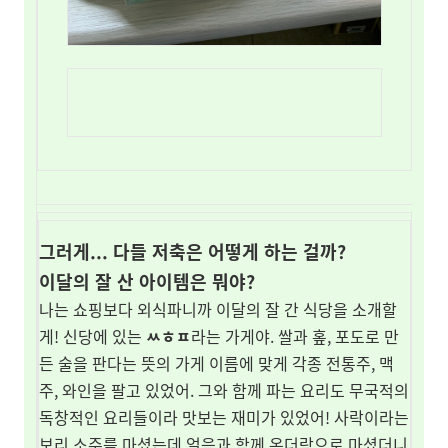
그러게... 다들 저축은 어떻게 하는 걸까?
이달의 잘 산 아이템은 뭐야?
나는 쇼핑보다 외식파니까 이달의 잘 간 식당을 소개할
게! 신당에 있는
ㅆㅎㅍ
라는 가게야. 쌀과 홒, 포도로 만
든 술을 판다는 뜻의 가게 이름에 맞게 각종 전통주, 맥
주, 와인을 팔고 있었어. 그와 함께 파는 요리도 무국적의
독창적인 요리들이라 맛보는 재미가 있었어! 사락이라는
보리 소주를 마셨는데 얼음과 함께 온더락으로 마셨더니