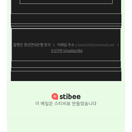
발행인 청년연대은행 토닥
I
이메일 주소
y.bank1030@hanmail.net
I
수신거부
Unsubscribe
이 메일은 스티비로 만들었습니다