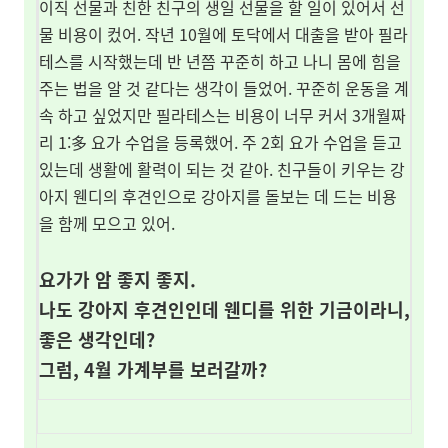
이직 선물과 친한 친구의 생일 선물을 할 일이 있어서 선
물
비용이 컸어.
작년 10월에 토닥에서
대출을 받아 필라
테스를 시작했는데 반 년쯤 꾸준히 하고 나니 몸에 힘을
주는 법을 알 것 같다는 생각이 들었어. 꾸준히 운동을 계
속 하고 싶었지만 필라테스는 비용이 너무 커서
3개월짜
리 1:多 요가 수업을 등록했어. 주 2회 요가 수업을 듣고
있는데 생활에 활력이 되는 것 같아. 친구들이 키우는 강
아지 웬디의 후견인으로 강아지를 돌보는 데 드는 비용
을
함께 모으고 있어.
요가가 암 좋지 좋지.
나도 강아지 후견인인데
웬디를 위한 기금이라니,
좋은 생각인데?
그럼, 4월 가계부를 보러갈까?