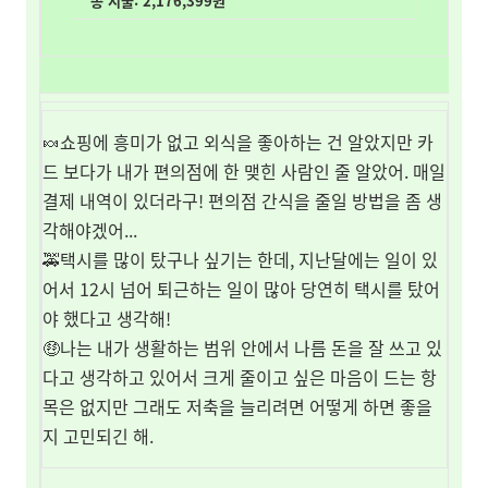
총 지출: 2,176,399원
🍬쇼핑에 흥미가 없고 외식을 좋아하는 건 알았지만 카
드 보다가 내가 편의점에 한 맺힌 사람인 줄 알았어. 매일
결제 내역이 있더라구! 편의점 간식을 줄일 방법을 좀 생
각해야겠어...
🚕택시를 많이 탔구나 싶기는 한데, 지난달에는 일이 있
어서 12시 넘어 퇴근하는 일이 많아 당연히 택시를 탔어
야 했다고 생각해!
🤑나는 내가 생활하는 범위 안에서 나름 돈을 잘 쓰고 있
다고 생각하고 있어서 크게 줄이고 싶은 마음이 드는 항
목은 없지만 그래도 저축을 늘리려면 어떻게 하면 좋을
지 고민되긴 해.