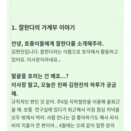
1. 잘한다의 가계부
이야기
안녕, 토즁이들에게 잘한다를 소개해주라.
김현진입니다. 잘한다라는 이름으로 토닥에서 활동하고
있어요. 이사장이라네요...
말끝을 흐리는 건 왜죠...?
이사장 말고, 오늘은 진짜 김현진의 하루가 궁금
해.
규칙적인 편인 것 같아. 주6일 지하철만을 이용해 출퇴근
을 해.
보통
연구실에 있다가 퇴근해서 아침 점심 저녁을
모두 밖에서 먹어. 사람 만나는 걸 좋아하기도 해서 외식
비의 지출이 큰 편이야... 4월에는 오래 같이 일한 분의