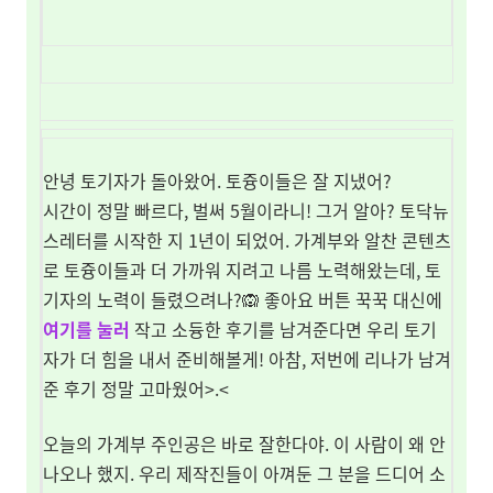
안녕 토기자가 돌아왔어. 토즁이들은 잘 지냈어?
시간이 정말 빠르다, 벌써 5월이라니! 그거 알아? 토닥뉴
스레터를 시작한 지 1년이 되었어. 가계부와 알찬 콘텐츠
로 토즁이들과 더 가까워 지려고 나름 노력해왔는데, 토
기자의 노력이 들렸으려나?🙉
좋아요 버튼 꾹꾹 대신에
여기를 눌러
작고 소듕한 후기를 남겨준다면 우리 토기
자가 더 힘을 내서 준비해볼게! 아참, 저번에 리나가 남겨
준 후기 정말 고마웠어>.<
오늘의 가계부 주인공은 바로 잘한다야. 이 사람이 왜 안
나오나 했지. 우리 제작진들이 아껴둔 그 분을 드디어 소