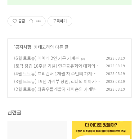
공감
구독하기
'
공지사항
' 카테고리의 다른 글
(6월 토토뉴) 메이네 2인 가구 가계부
2023.08.19
(0)
[토닥 창립 10주년 기념] 연구공유회와 대화의 시
2023.08.19
간
(4월 토토뉴) 프리랜서 1개월 차 수빈의 가계부
2023.08.19
(0)
(3월 토토뉴) 19년 가계부 장인, 리나의 이야기
2023.08.19
(0)
(2월 토토뉴) 좌충우돌개발자 제이슨의 가계부
2023.08.19
(0)
(0)
관련글