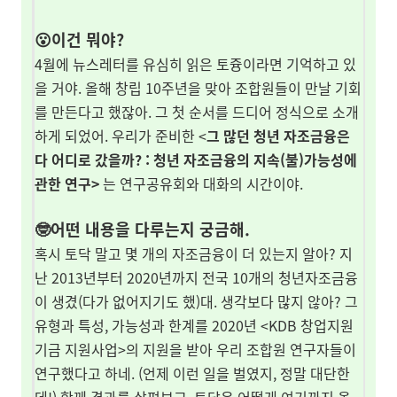
😮이건 뭐야?
4월에 뉴스레터를 유심히 읽은 토즁이라면 기억하고 있
을 거야. 올해 창립 10주년을 맞아 조합원들이 만날 기회
를 만든다고 했잖아. 그 첫 순서를 드디어 정식으로 소개
하게 되었어. 우리가 준비한 <
그 많던 청년 자조금융은
다 어디로 갔을까? : 청년 자조금융의 지속(불)가능성에
관한 연구>
는 연구공유회와 대화의 시간이야.
🤓어떤 내용을 다루는지 궁금해.
혹시 토닥 말고 몇 개의 자조금융이 더 있는지 알아? 지
난 2013년부터 2020년까지 전국 10개의 청년자조금융
이 생겼(다가 없어지기도 했)대. 생각보다 많지 않아? 그
유형과 특성, 가능성과 한계를 2020년 <KDB 창업지원
기금 지원사업>의 지원을 받아 우리 조합원 연구자들이
연구했다고 하네. (언제 이런 일을 벌였지, 정말 대단한