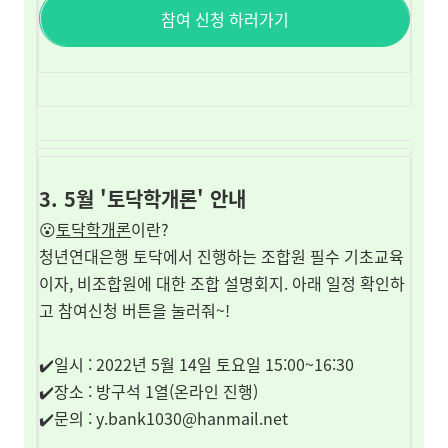
참여 신청 하러가기
3. 5월 '토닥학개론' 안내
😮
토닥학개론
이란?
청년연대은행 토닥에서 진행하는 조합원 필수 기초교육
이자, 비조합원에 대한 조합 설명회지. 아래 일정 확인하
고 참여신청 버튼을 눌러줘~!
✔️일시 : 2022년 5월 14일 토요일 15:00~16:30
✔️장소 : 방구석 1열(온라인 진행)
✔️문의 :
y.bank1030@hanmail.net