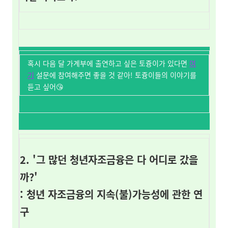
혹시 다음 달 가계부에 출연하고 싶은 토즁이가 있다면
여
기
설문에 참여해주면 좋을 것 같아! 토즁이들의 이야기를
듣고 싶어😘
2. '그 많던 청년자조금융은 다 어디로 갔을
까?'
: 청년 자조금융의 지속(불)가능성에 관한 연
구