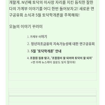
개할게. N년째 토닥의 이사장 자리를 지킨 듬직한 잘한
다의 가계부 이야기를 어디 한번 들어보자고! 새로운 연
구공유회 소식과 5월 토닥학개론을 주목해줘!
오늘의 이야기 꾸러미
야기
가계부 이
청년자조금융의 지속가능성에 대한 연구공유회
5월 '토닥학개론' 안내
조합원 집중 탐구, '조합원이 잘 되어야 토닥이 잘 되지'
⭐맨 아래 뉴스레터 설문도 잊지 말아줘!