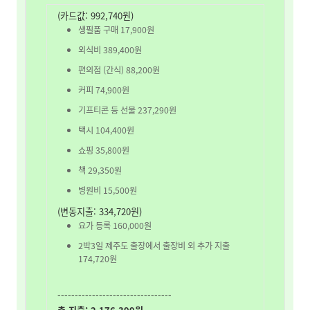
(카드값: 992,740원)
생필품 구매 17,900원
외식비 389,400원
편의점
(간식) 88,200원
커피 74,900원
기프티콘 등 선물 237,290원
택시 104,400원
쇼핑 35,800원
책 29,350원
병원비 15,500원
(변동지출: 334,720원)
요가 등록 160,000원
2박3일 제주도 출장에서 출장비 외 추가 지출
174,720원
---------------------------------