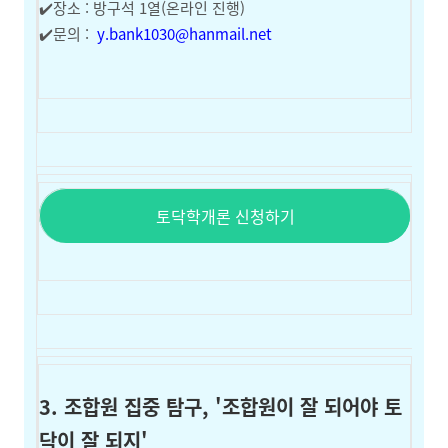
✔️장소 : 방구석 1열(온라인 진행)
✔️문의 :
y.bank1030@hanmail.net
토닥학개론 신청하기
3. 조합원 집중 탐구, '조합원이 잘 되어야 토
닥이 잘 되지'