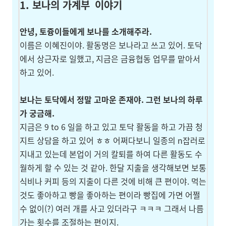
1. 보나의 가계부
이야기
안녕, 토즁이들에게 보나를 소개해주라.
이름은 이혜진이야. 활동명은 보나라고 쓰고 있어. 토닥
에서 상근자로 일했고, 지금은 금융협동 업무를 맡아서
하고 있어.
보나는 토닥에서 정말 고마운 존재야. 그런 보나의 하루
가 궁금해.
지금은 9 to 6 일을 하고 있고 토닥 활동을 하고 가끔 청
지트 상담을 하고 있어 ㅎㅎ 어쩌다보니 일종의 n잡러로
지내고 있는데 본업이 거의 칼퇴를 하여 다른 활동도 수
월하게 할 수 있는 것 같아. 한달 지출을 생각해보면 보통
식비나 커피 등의 지출이 다른 것에 비해 큰 편이야. 먹는
것도 좋아하고 빵을 좋아하는 편이라 빵집에 가면 어쩔
수 없이(?) 여러 개를 사고 있더라구 ㅋㅋㅋ 그래서 나름
가는 횟수를 조절하는 편이지.