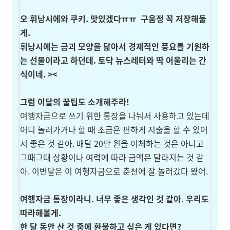
오 휘낭시에와 쿠키. 맛있겠다ㅠㅠ
구움정 꼭 저장해둘
게.
휘낭시에는 금괴 모양을 닮아서 경제적인 풍요를 기원하
는 선물이라고 하던데. 토닥 뉴스레터와 딱 어울리는 간
식이네. ><
그럼 이달의 꿀팁도 소개해주라!
여행자금으로 쓰기 위한 통장을 나눠서 사용하고 있는데
어디 놀러가거나 할 때 조금은 편하게 지출을 할 수 있어
서 좋은 것 같아. 매달 20만 원을 이체하는 것은 아니고
그때그때 상황이나 여력에 따라 금액은 달라지는 것 같
아. 이번달은 이 여행자금으로 춘천에 잘 놀러갔다 왔어.
여행자금 통장이라니. 너무 좋은 생각인 것 같아. 우리도
따라해볼게.
한 달 동안 산 것 중에 환불하고 싶은 게 있다면?