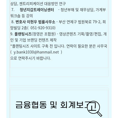
상담, 젠트리피케이션 대응방안 연구
7.
청년지갑트레이닝센터
- 청년부채 및 재무상담, 가계부
워크숍 등 강의
8.
변호사 이현우 법률사무소
- 부산 연제구 법원북로 79-2, 희
망빌딩 2층(
051-920-9310)
9.
플랜팅시즈
(정영은 조합원) - 영상콘텐츠 기획/촬영/편집, 개
인 및 기업 브랜딩 컨텐츠 제작
*플랜팅시즈 사이트 구축 전 입니다. 연락이 필요한 분은 사무국
(
y.bank1030@hanmail.net
)
으로 연락주시기 바랍니다.