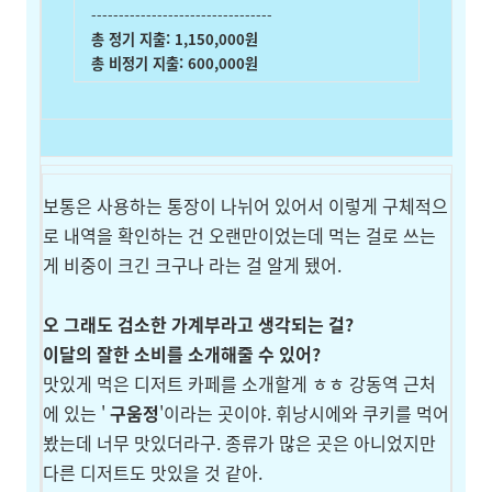
---------------------------------
총 정기 지출: 1,150,000원
총 비정기 지출: 600,000원
보통은 사용하는 통장이 나뉘어 있어서 이렇게 구체적으
로 내역을 확인하는 건 오랜만이었는데 먹는 걸로 쓰는
게 비중이 크긴 크구나 라는 걸 알게 됐어.
오 그래도 검소한 가계부라고 생각되는 걸?
이달의 잘한 소비를 소개해줄 수 있어?
맛있게 먹은 디저트 카페를 소개할게 ㅎㅎ 강동역 근처
에 있는 '
구움정
'이라는 곳이야. 휘낭시에와 쿠키를 먹어
봤는데 너무 맛있더라구. 종류가 많은 곳은 아니었지만
다른 디저트도 맛있을 것 같아.