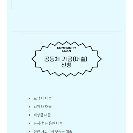
토닥 내 대출
범위 내 대출
비상금 대출
둥지-협동 응원 대출
청년 사회주택 보증금 대출