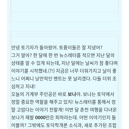
안녕 토기자가 돌아왔어. 토즁이들은 잘 지냈어?
그거 알아? 한 달에 한 번 뉴스레터를 적으면 지난 달의
상태를 알 수 있게 되는데, 지난 달에는 날씨가 참 좋다며
이야기를 시작했네.(?!) 지금은 너무 더워가지고 날이 좋
느니 어쩌니 낭만적인 멘트는 못 날리겠다. 다들 더위 조
심하고 지내!
오늘의 가계부 주인공은 바로
보나
야. 보나는 토닥에서
정말 중요한 역할을 해주고 있지! 뉴스레터를 통해서 정
말 고맙다는 이야기 전할게! 이번 달 춘천 여행을 다녀온
보나가 제발
0000
만은 피하라는데. 어떤 이야기인지 들
어볼까? 그밖에도 토닥학개론 소식과, 새로 추가된 조합