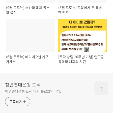
(9월 토토뉴) 스카와 함께 공부
(8월 토토뉴) 토닥에게 온 특별
할 결심
한 편지
(6월 토토뉴) 메이네 2인 가구
[토닥 창립 10주년 기념] 연구공
가계부
유회와 대화의 시간
청년연대은행 토닥
청년연대은행 토닥 님의 블로그입니다.
구독하기