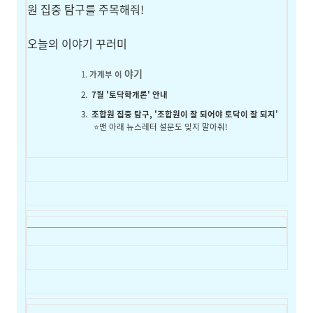
원 집중 탐구를 주목해줘!
오늘의 이야기 꾸러미
야기
가계부 이
7월 '토닥학개론' 안내
조합원 집중 탐구, '조합원이 잘 되어야 토닥이 잘 되지'
⭐맨 아래 뉴스레터 설문도 잊지 말아줘!