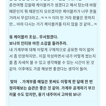
춘천여행 갔을때 케이블카가 생겼다고 해서 탔는데 바람
때문인지 뭐 때문인지 모르겠지만 케이블카가 너무 흔들
거려서 무섭더라고..ㅋㅋㅋ 이미 탄 거라 환불은 못하지
만... 아마 다시는 거기 케이블카를 타지 않을 것 같아...ㅋ
읔 케이블카 조심.. 무서웠겠다.
보나의 인터뷰 마친 소감을 들려주라.
내 가계부에 대해 이렇게 구체적으로 공유한 적이 없어
서 좀 민망하지만.. 이걸 작성하면서 내가 어떻게 썼는지
를 좀 자세히 볼 수 있고 생각해볼 수 있는 시간이 된 것
같아. 이후에도 가끔 해보면 좋겠다는 생각이 들어.
맞아
. 가계부를 매일은 못써도 이렇게 한 달에 한 번
정리해보는 습관은 좋은 것 같아. 가계부 공개하기 부끄
러울 수도 있지만, 용기 내주어서 고마워 보나!