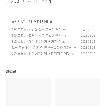
공감
구독하기
'
공지사항
' 카테고리의 다른 글
(9월 토토뉴) 스카와 함께 공부할 결심
2023.08.19
(0)
(8월 토토뉴) 토닥에게 온 특별한 편지
2023.08.19
(0)
(6월 토토뉴) 메이네 2인 가구 가계부
2023.08.19
(0)
[토닥 창립 10주년 기념] 연구공유회와 대화의 시
2023.08.19
간
(5월 토토뉴) 편의점쳐돌이 잘한다의 가계부
2023.08.19
(0)
(0)
관련글