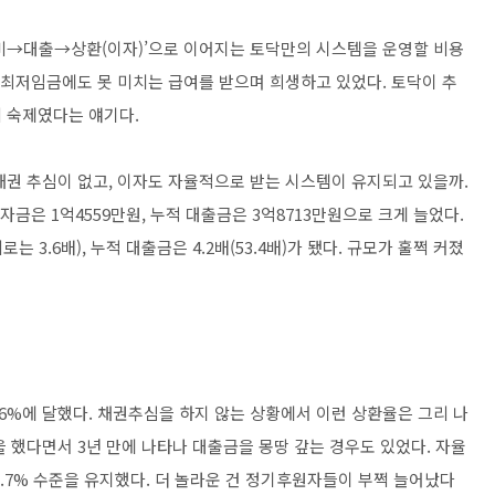
비→대출→상환(이자)’으로 이어지는 토닥만의 시스템을 운영할 비용
 최저임금에도 못 미치는 급여를 받으며 희생하고 있었다. 토닥이 추
 숙제였다는 얘기다.
 채권 추심이 없고, 이자도 자율적으로 받는 시스템이 유지되고 있을까.
자금은 1억4559만원, 누적 대출금은 3억8713만원으로 크게 늘었다.
로는 3.6배), 누적 대출금은 4.2배(53.4배)가 됐다. 규모가 훌쩍 커졌
88.6%에 달했다. 채권추심을 하지 않는 상황에서 이런 상환율은 그리 나
 했다면서 3년 만에 나타나 대출금을 몽땅 갚는 경우도 있었다. 자율
 1.7% 수준을 유지했다. 더 놀라운 건 정기후원자들이 부쩍 늘어났다