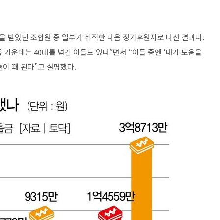
을 받았던 조합원 중 일부가 취직한 다음 정기후원자로 나선 결과다.
가운데는 40대를 넘긴 이들도 있다”면서 “이들 중엔 ‘내가 도움을
이 꽤 된다”고 설명했다.