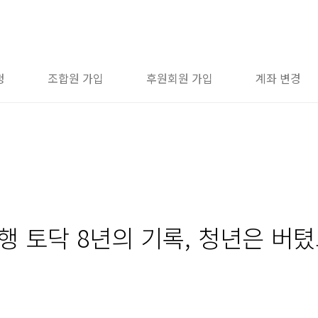
청
조합원 가입
후원회원 가입
계좌 변경
행 토닥 8년의 기록, 청년은 버