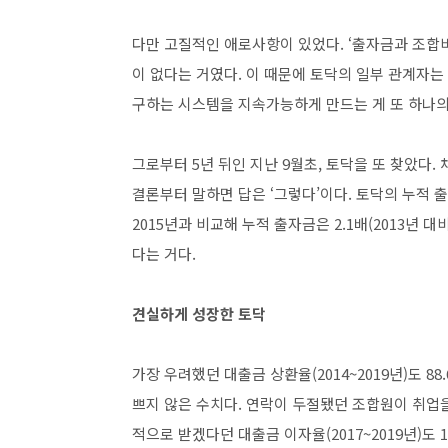
다만 고질적인 애로사항이 있었다. ‘출자금과 조합
이 없다는 거였다. 이 때문에 토닥의 일부 관계자는
구하는 시스템을 지속가능하게 만드는 게 또 하나의
그로부터 5년 뒤인 지난 9월초, 토닥을 또 찾았다.
결론부터 말하면 답은 ‘그렇다’이다. 토닥의 누적 출
2015년과 비교해 누적 출자금은 2.1배(2013년 대비
다는 거다.
견실하게 성장한 토닥
가장 우려했던 대출금 상환율(2014~2019년)도 
쁘지 않은 수치다. 연락이 두절됐던 조합원이 취업을
적으로 받겠다던 대출금 이자율(2017~2019년)도