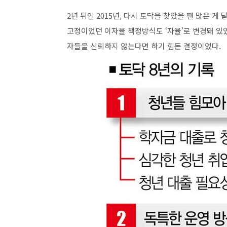
2년 뒤인 2015년, 다시 토닥을 찾았을 땐 많은 게
고정이었던 이자율 책정방식도 ‘자율’로 변경돼 있었다
자들을 신뢰하지 않는다면 하기 힘든 결정이었다.