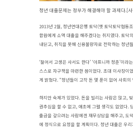
청년 대출문제는 정부가 해결해야 할 과제다.[
2013년 2월, 청년연대은행 토닥(옛 토닥토닥협동조
합원에게 소액 대출을 해주겠다는 취지였다. 토닥의
내딛고, 취직을 못해 신용불량자로 전락하는 청년들
‘젊어서 고생은 사서도 한다’ ‘아프니까 청춘’이라
스스로 자구책을 마련한 셈이었다. 초대 이사장이었던
게 밝혔다. “청년들이 고작 돈 몇 푼이 없어 사회의
하지만 숙제가 있었다. 돈을 빌리는 사람은 많고, 
권추심을 할 수 없고, 애초에 그럴 생각도 없었다. 
출금을 갚으려는 사람에겐 재무상담을 해주고, 도덕
에 정식으로 요청을 할 계획이다. 청년 대출은 우리