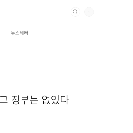
뉴스레터
텼고 정부는 없었다