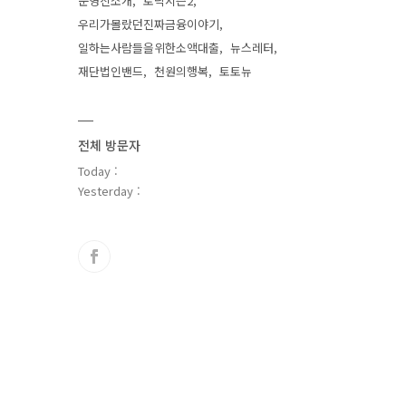
운영진소개
토닥시즌2
우리가몰랐던진짜금융이야기
일하는사람들을위한소액대출
뉴스레터
재단법인밴드
천원의행복
토토뉴
전체 방문자
Today :
Yesterday :