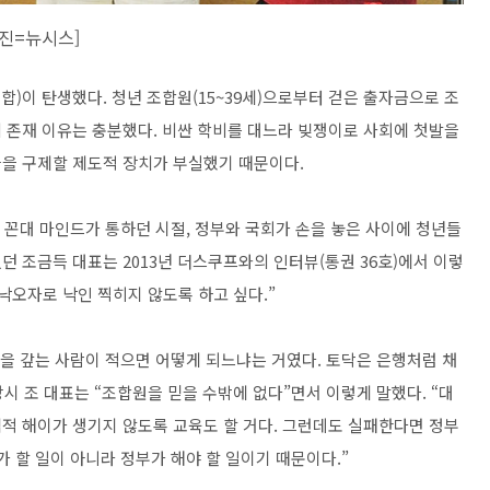
사진=뉴시스]
합)이 탄생했다. 청년 조합원(15~39세)으로부터 걷은 출자금으로 조
 존재 이유는 충분했다. 비싼 학비를 대느라 빚쟁이로 사회에 첫발을
을 구제할 제도적 장치가 부실했기 때문이다.
는 꼰대 마인드가 통하던 시절, 정부와 국회가 손을 놓은 사이에 청년들
 조금득 대표는 2013년 더스쿠프와의 인터뷰(통권 36호)에서 이렇
 낙오자로 낙인 찍히지 않도록 하고 싶다.”
빚을 갚는 사람이 적으면 어떻게 되느냐는 거였다. 토닥은 은행처럼 채
당시 조 대표는 “조합원을 믿을 수밖에 없다”면서 이렇게 말했다. “대
적 해이가 생기지 않도록 교육도 할 거다. 그런데도 실패한다면 정부
가 할 일이 아니라 정부가 해야 할 일이기 때문이다.”