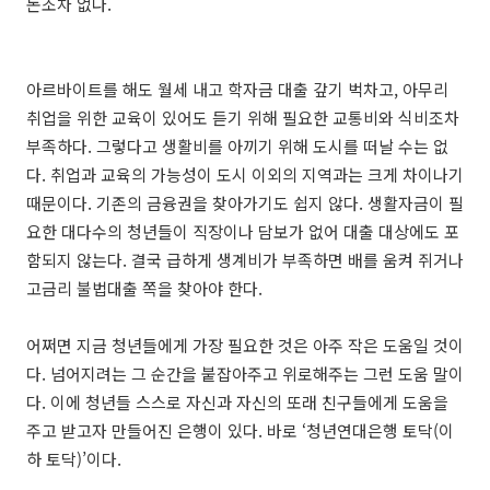
돈조차 없다.
아르바이트를 해도 월세 내고 학자금 대출 갚기 벅차고, 아무리
취업을 위한 교육이 있어도 듣기 위해 필요한 교통비와 식비조차
부족하다. 그렇다고 생활비를 아끼기 위해 도시를 떠날 수는 없
다. 취업과 교육의 가능성이 도시 이외의 지역과는 크게 차이나기
때문이다. 기존의 금융권을 찾아가기도 쉽지 않다. 생활자금이 필
요한 대다수의 청년들이 직장이나 담보가 없어 대출 대상에도 포
함되지 않는다. 결국 급하게 생계비가 부족하면 배를 움켜 쥐거나
고금리 불법대출 쪽을 찾아야 한다.
어쩌면 지금 청년들에게 가장 필요한 것은 아주 작은 도움일 것이
다. 넘어지려는 그 순간을 붙잡아주고 위로해주는 그런 도움 말이
다. 이에 청년들 스스로 자신과 자신의 또래 친구들에게 도움을
주고 받고자 만들어진 은행이 있다. 바로 ‘청년연대은행 토닥(이
하 토닥)’이다.