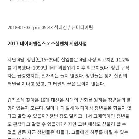
2018-01-03, pm 05:43 석대건 / 뉴미디어팀
2017 네이버엔젤스 x 소셜벤처 지원사업
지난 4월, 청년(만15~29세) 실업률은 4월 사상 최고치인 11.2%
를 기록했다. 1999년 IMF 외환위기 이후 최고치였다. 청년 구직
자는 급증했지만, 일자리는 늘지 않았다. 청년들은 장기 실업의
터널을 지나고 있고, 그 터널의 끝은 보이지 않는다.
갑작스레 찾아온 19대 대선은 시대의 변화를 원하는 청년들의 열
망이었는지 모른다. 얼마나 더 말해야 더이상 청년들은 힘들지 않
다고 말할 수 있을까? 천번 정도 말하고 나서 그때쯤이면 청년들
도 괜찮다고 말할 수 있을까? 하지만 그런 예상도 섣불리 할 수
없을 만큼 지금 청년들은 힘들다. 그들에겐 하루를 버틸 수 있는