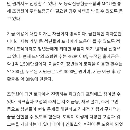
만 원까지도 신청할 수 있다. 또 동작신용협동조합과 MOU를 통
해 조합원이 주택보증금이 필요한 경우 혜택을 받을 수 있도록 돕
고 있다.
기금 이용에 대한 이자는 자율이자 방식이다. 금전적인 이자뿐만
아니라 재능 기부 등 청년들과 토닥에게 도움이 될 수 있도록 정
하여 토닥마저도 청년들에게 최대한 부담이 되지 않게끔 신경쓰
고 있다. 현재 토닥의 조합원 수는 460명이며, 누적된 출자금은
약 1억 1,500만원이다. 지금까지 청년들이 토닥을 이용한 횟수는
약 300건, 누적된 지원금은 2억 3000만 원이며, 기금 이용 후 상
환율은 약 80%에 달한다.
조합원이 되면 토닥에서 진행하는 워크숍과 포럼에도 참여할 수
있다. 워크숍과 포럼의 주제는 자조 금융, 재무 설계, 주거 고민
등으로 청년들이 현실 문제를 해결하고 경제적 자립과 구체적인
꿈을 실현할 수 있도록 힘쓴다. 토닥이 이렇게 다양한 포럼과 워
크숍을 개최하는 데 있어 네이버 엔젤스의 후원이 큰 도움이 되었