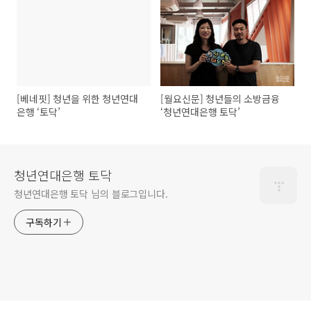
[베네핏] 청년을 위한 청년연대
[월요신문] 청년들의 소방금융
은행 ‘토닥’
‘청년연대은행 토닥’
청년연대은행 토닥
청년연대은행 토닥 님의 블로그입니다.
구독하기