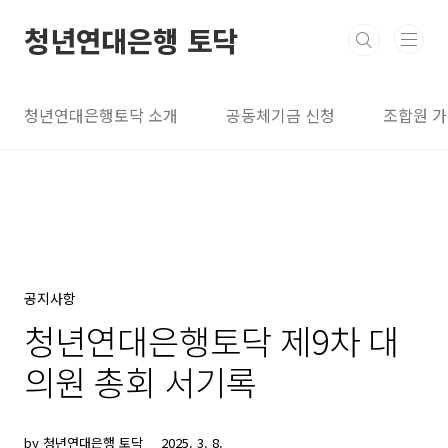
본문 바로가기
청년연대은행 토닥
청년연대은행토닥 소개
공동체기금 신청
조합원 
공지사항
청년연대은행토닥 제9차 대
의원 총회 서기록
by 청년연대은행 토닥
2025. 3. 8.