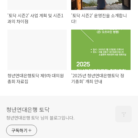
'토닥 시즌2' 사업 계획 및 시즌1
'토닥 시즌2' 운영진을 소개합니
과의 차이점
다!
청년연대은행토닥 제9차 대의원
'2025년 청년연대은행토닥 정
총회 자료집
기총회' 개최 안내
청년연대은행 토닥
청년연대은행 토닥 님의 블로그입니다.
구독하기