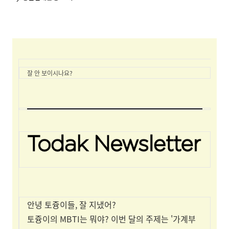
잘 안 보이시나요?
안녕 토즁이들, 잘 지냈어?
토즁이의 MBTI는 뭐야? 이번 달의 주제는 '가계부