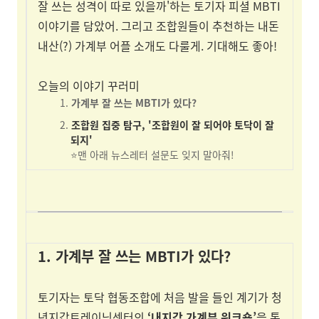
잘 쓰는 성격이 따로 있을까'하는 토기자 피셜 MBTI
이야기를 담았어. 그리고 조합원들이 추천하는 내돈
내산(?) 가계부 어플 소개도 다룰게. 기대해도 좋아!
오늘의 이야기 꾸러미
가계부 잘 쓰는 MBTI가 있다?
조합원 집중 탐구, '조합원이 잘 되어야 토닥이 잘
되지'
⭐맨 아래 뉴스레터 설문도 잊지 말아줘!
1. 가계부 잘 쓰는 MBTI가 있다?
토기자는 토닥 협동조합에 처음 발을 들인 계기가 청
년지갑트레이닝센터의
‘내지갑 가계부 워크숍’
을 통