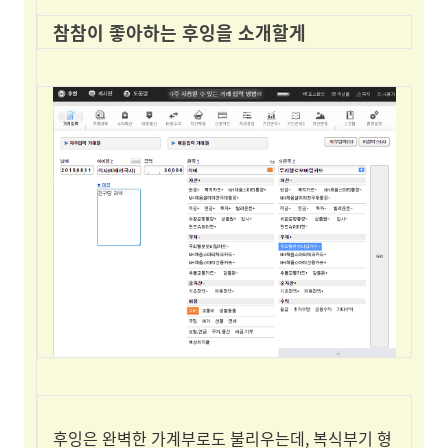
참참이 좋아하는 후잉을 소개할게
후잉은 완벽한 가계부로도 불리우는데, 복식부기 형