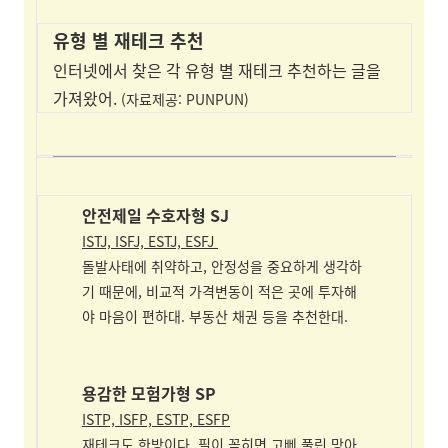
유형 별 재테크 추천
인터넷에서 찾은 각 유형 별 재테크 추천하는 글을
가져왔어.
(자료제공: PUNPUN)
안전제일 수호자형 SJ
ISTJ, ISFJ, ESTJ, ESFJ
돌발사태에 취약하고, 안정성을 중요하게 생각하
기 때문에, 비교적 가격변동이 적은 곳에 투자해
야 마음이 편하대. 부동산 채권 등을 추천한대.
용감한 모험가형 SP
ISTP, ISFP, ESTP, ESFP
재테크도 한방이다. 필이 꽂히면 고삐 풀린 망아