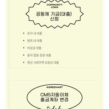
토닥 내 대출
범위 내 대출
비상금 대출
둥지-협동 응원 대출
청년 사회주택 보증금 대출