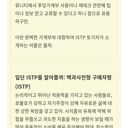
뮤니티에서 후잉가계부 사용이나 재테크 관련해 팁
이나 정보 얻고 교류할 수 있다고 하니 참으로 유용
하구만.
이런 완벽한 가계부와 대항하여 ISTP 토기자가 소
개하는 어플은 뭘까.
일단 ISTP를 알아볼까:
백과사전형 구매자형
(ISTP)
논리적이고 뛰어난 적응력을 가지고 있는 사람들로,
호불호가 강하고 자기주장이 강해 자유로운 삶에 대
한 강한 욕망을 갖고 있어. 사치품의 유혹에 약해 위
험을 무릅쓰고 과도한 지출을 하는 경향이 보일 때가
많아 충동적인 소비를 매우 주의해야 한대. 최소한의