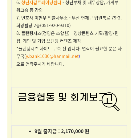
6.
청년지갑트레이닝센터
- 청년부채 및 재무상담, 가계부
워크숍 등 강의
7. 변호사 이현우 법률사무소 - 부산 연제구 법원북로 79-2,
희망빌딩 2층(
051-920-9310)
8. 플랜팅시즈(정영은 조합원) - 영상콘텐츠 기획/촬영/편
집, 개인 및 기업 브랜딩 컨텐츠 제작
*플랜팅시즈 사이트 구축 전 입니다. 연락이 필요한 분은 사
무국(
y.bank1030@hanmail.net
)
으로 연락주시기 바랍니다.
9월 출자금 : 2,170,000 원