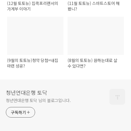
(12월 토토뉴) 집콕프리랜서의
(11월 토토뉴) 스마트스토어 해
가계부 이야기
봤니?
(9월의 토토뉴)청약 당첨=내집
(8월의 토토뉴) 원하는대로 살
마련 성공?
수 있다면?
청년연대은행 토닥
청년연대은행 토닥 님의 블로그입니다.
구독하기