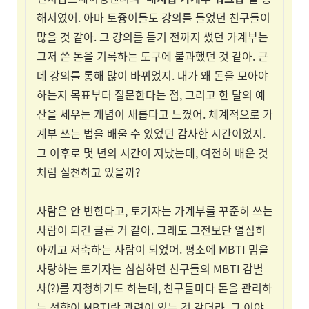
해서였어. 아마 토즁이들도 강의를 들었던 친구들이
많을 것 같아. 그 강의를 듣기 전까지 썼던 가계부는
그저 쓴 돈을 기록하는 도구에 불과했던 것 같아. 근
데 강의를 통해 많이 바뀌었지. 내가 왜 돈을 모아야
하는지 목표부터 질문한다는 점, 그리고 한 달의 예
산을 세우는 개념이 새롭다고 느꼈어. 체계적으로 가
계부 쓰는 법을 배울 수 있었던 감사한 시간이었지.
그 이후로 몇 년의 시간이 지났는데, 여전히 배운 것
처럼 실천하고 있을까?
사람은 안 변한다고, 토기자는 가계부를 꾸준히 쓰는
사람이 되긴 글른 거 같아. 그래도 그전보단 열심히
아끼고 저축하는 사람이 되었어. 평소에 MBTI 밈을
사랑하는 토기자는 심심하면 친구들의 MBTI 감별
사(?)를 자청하기도 하는데, 친구들마다 돈을 관리하
는 성향이 MBTI랑 관련이 있는 것 같더라. 그 이야