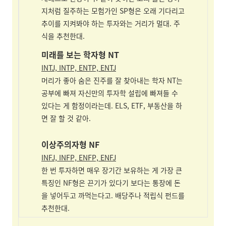
지처럼 질주하는 모험가인 SP형은 오래 기다리고
추이를 지켜봐야 하는 투자와는 거리가 멀대. 주
식을 추천한대.
미래를 보는 학자형 NT
INTJ, INTP, ENTP, ENTJ
머리가 좋아 숨은 진주를 잘 찾아내는 학자 NT는
공부에 빠져 자신만의 투자학 설립에 빠져들 수
있다는 게 함정이라는데. ELS, ETF, 부동산을 하
면 잘 할 것 같아.
이상주의자형
NF
INFJ, INFP, ENFP, ENFJ
한 번 투자하면 매우 장기간 보유하는 게 가장 큰
특징인 NF형은 끈기가 있다기 보다는 통장에 돈
을 넣어두고 까먹는다고. 배당주나 적립식 펀드를
추천한대.