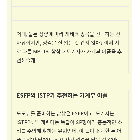
어때, 물론 성향에 따라 재테크 종목을 선택하는 건
자유이지만, 성격은 잘 읽은 것 같지 않아?
이제 서
로 다른 MBTI의 참참과 토기자가 가계부 어플을 추
천해줄게.
ESFP와 ISTP가 추천하는 가계부 어플
토토뉴를 준비하는 참참은 ESFP이고, 토기자는
ISTP야.
두 캐릭터는 똑같이 SP형이라 충동적인 소
비를 주의해야 하는 유형인데, 이 둘이 소개한 두 어
플은 각자 달랐어. 역시 자기 성격을 닮은 것 같아.