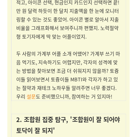
적고, 아이콘 선택, 현금인지 카드인지 선택하면 끝!
만 원 달력 하듯이 한 달치 지출액을 한 눈에 모니터
링할 수 있는 것도 좋았어. 아이콘 별로 알아서 지출
비율을 그래프화해서 보여주니까 편했지. 노력절약
형 토기자에게 딱 맞는 어플이었지.
두 사람의 가계부 어플 소개 어땠어? 가계부 쓰기 마
음 먹기도, 지속하기도 어렵지만, 각자의 성격에 맞
는 방법을 찾아보면 조금 더 쉬워지지 않을까? 토즁
이들 읽어보면서 토즁이들 MBTI와 각자가 하고 있
는 절약과 재테크 노하우들 알려주면 너무 좋겠다.
우리
설문
도 준비했으니까, 참여하는 거 있지마!
2. 조합원 집중 탐구, '조합원이 잘 되어야
토닥이 잘 되지'