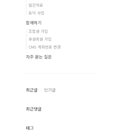
발간자료
토닥 사업
함께하기
조합원 가입
후원회원 가입
CMS 계좌번호 변경
자주 묻는 질문
최근글
인기글
최근댓글
태그