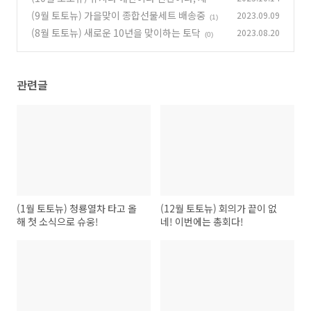
래 길
(9월 토토뉴) 가을맞이 종합선물세트 배송중
2023.09.09
(0)
(1)
(8월 토토뉴) 새로운 10년을 맞이하는 토닥
2023.08.20
(0)
관련글
(1월 토토뉴) 청룡열차 타고 올
(12월 토토뉴) 회의가 끝이 없
해 첫 소식으로 슈웅!
네! 이번에는 총회다!