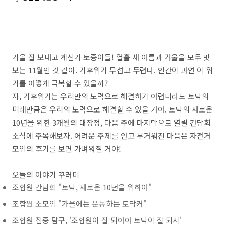
가을 잘 보내고 계신가 토즁이들! 열흘 새 여름과 겨울을 모두 맛
보는 11월인 것 같아. 기후위기 무섭고 두렵다. 인간이 과연 이 위
기를 어떻게 극복할 수 있을까?
자, 기후위기는 우리만의 노력으로 해결하기 어렵더라도 토닥의
미래만큼은 우리의 노력으로 해결할 수 있을 거야. 토닥의 새로운
10년을 위한 3개월의 대장정, 다음 주에 마지막으로 열릴 간담회
소식에 주목해보자. 어려운 주제를 안고 무거워진 마음은 자전거
모임의 후기를 보면 가벼워질 거야!
오늘의 이야기 꾸러미
조합원 간담회 "토닥, 새로운 10년을 위하여"
조합원 소모임 "가을에는 운동하는 토닥커"
조합원 집중 탐구, '조합원이 잘 되어야 토닥이 잘 되지'