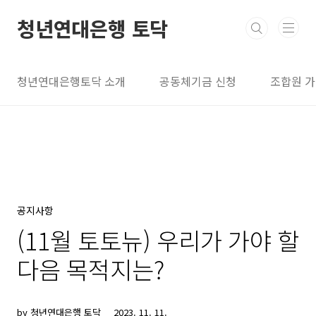
본문 바로가기
청년연대은행 토닥
청년연대은행토닥 소개
공동체기금 신청
조합원 
공지사항
(11월 토토뉴) 우리가 가야 할
다음 목적지는?
by 청년연대은행 토닥
2023. 11. 11.