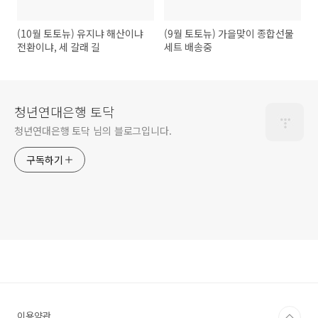
(10월 토토뉴) 유지냐 해산이냐
(9월 토토뉴) 가을맞이 종합선물
전환이냐, 세 갈래 길
세트 배송중
청년연대은행 토닥
청년연대은행 토닥 님의 블로그입니다.
구독하기
이용약관