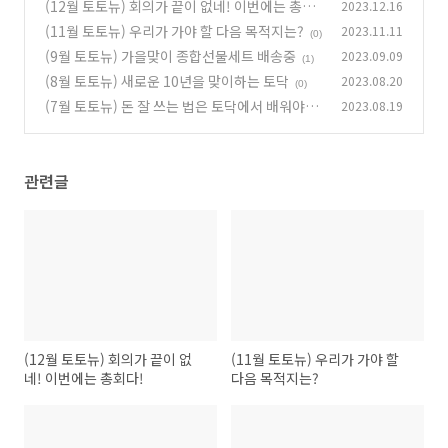
(12월 토토뉴) 회의가 끝이 없네! 이번에는 총회
2023.12.16
다!
(11월 토토뉴) 우리가 가야 할 다음 목적지는?
2023.11.11
(0)
(0)
(9월 토토뉴) 가을맞이 종합선물세트 배송중
2023.09.09
(1)
(8월 토토뉴) 새로운 10년을 맞이하는 토닥
2023.08.20
(0)
(7월 토토뉴) 돈 잘 쓰는 법은 토닥에서 배워야지
2023.08.19
😀
(0)
관련글
(12월 토토뉴) 회의가 끝이 없
(11월 토토뉴) 우리가 가야 할
네! 이번에는 총회다!
다음 목적지는?