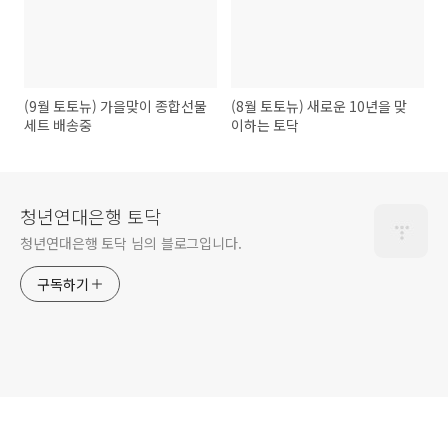
(9월 토토뉴) 가을맞이 종합선물
(8월 토토뉴) 새로운 10년을 맞
세트 배송중
이하는 토닥
청년연대은행 토닥
청년연대은행 토닥 님의 블로그입니다.
구독하기