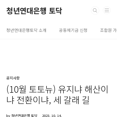
본문 바로가기
청년연대은행 토닥
청년연대은행토닥 소개
공동체기금 신청
조합원 
공지사항
(10월 토토뉴) 유지냐 해산이
냐 전환이냐, 세 갈래 길
by 청년연대은행 토닥
2023. 10. 14.