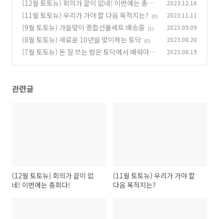
(12월 토토뉴) 회의가 끝이 없네! 이번에는 총회
2023.12.16
다!
(11월 토토뉴) 우리가 가야 할 다음 목적지는?
2023.11.11
(0)
(0)
(9월 토토뉴) 가을맞이 종합선물세트 배송중
2023.09.09
(1)
(8월 토토뉴) 새로운 10년을 맞이하는 토닥
2023.08.20
(0)
(7월 토토뉴) 돈 잘 쓰는 법은 토닥에서 배워야지
2023.08.19
😀
(0)
관련글
(12월 토토뉴) 회의가 끝이 없
(11월 토토뉴) 우리가 가야 할
네! 이번에는 총회다!
다음 목적지는?