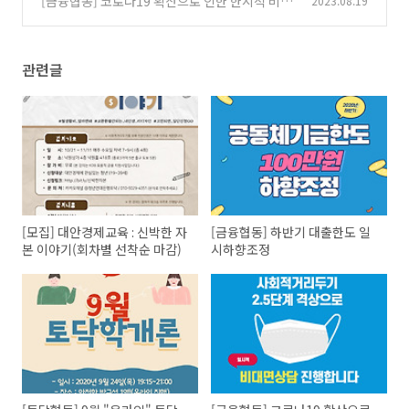
[금융협동] 코로나19 확산으로 인한 한시적 비대
2023.08.19
면상담 진행안내
(0)
관련글
[모집] 대안경제교육 : 신박한 자
[금융협동] 하반기 대출한도 일
본 이야기(회차별 선착순 마감)
시하향조정