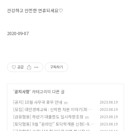
건강하고 안전한 연휴되세요♡
2020-09-07
공감
구독하기
'
공지사항
' 카테고리의 다른 글
[공지] 10월 사무국 휴무 안내
2023.08.19
(0)
[모집] 대안경제교육 : 신박한 자본 이야기(회차
2023.08.19
별 선착순 마감)
[금융협동] 하반기 대출한도 일시하향조정
2023.08.19
(0)
(0)
[토닥협동] 9월 "온라인" 토닥학개론 신청(~9.2
2023.08.19
2)
(0)