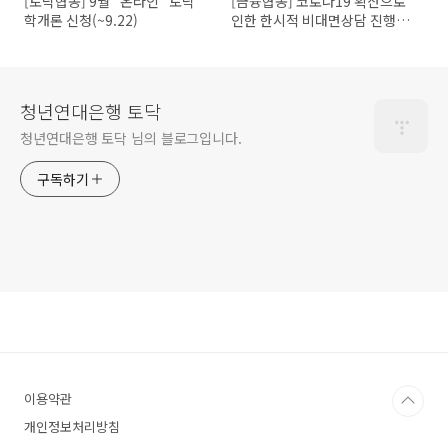
[토닥협동] 9월 "온라인" 토닥
[금융협동] 코로나19 확산으로
학개론 신청(~9.22)
인한 한시적 비대면상담 진행안
내
청년연대은행 토닥
청년연대은행 토닥 님의 블로그입니다.
구독하기
이용약관
개인정보처리방침