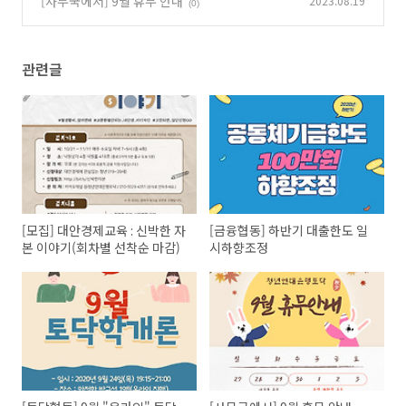
[사무국에서] 9월 휴무 안내
2023.08.19
(0)
관련글
[모집] 대안경제교육 : 신박한 자
[금융협동] 하반기 대출한도 일
본 이야기(회차별 선착순 마감)
시하향조정