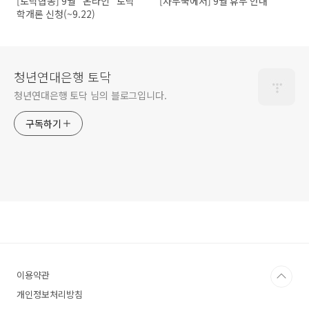
[토닥협동] 9월 "온라인" 토닥
[사무국에서] 9월 휴무 안내
학개론 신청(~9.22)
청년연대은행 토닥
청년연대은행 토닥 님의 블로그입니다.
구독하기
이용약관
개인정보처리방침