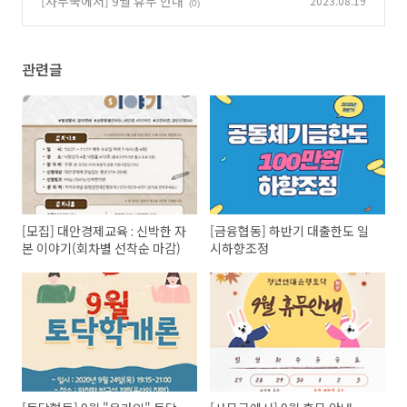
[사무국에서] 9월 휴무 안내
2023.08.19
(0)
관련글
[모집] 대안경제교육 : 신박한 자
[금융협동] 하반기 대출한도 일
본 이야기(회차별 선착순 마감)
시하향조정