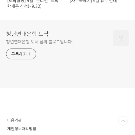
[토닥협동] 9월 "온라인" 토닥
[사무국에서] 9월 휴무 안내
학개론 신청(~9.22)
청년연대은행 토닥
청년연대은행 토닥 님의 블로그입니다.
구독하기
이용약관
개인정보처리방침