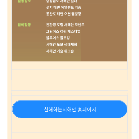
친해하는서해안 홈페이지