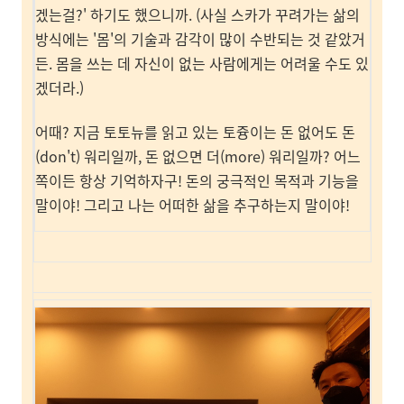
겠는걸?' 하기도 했으니까. (사실 스카가 꾸려가는 삶의
방식에는 '몸'의 기술과 감각이 많이 수반되는 것 같았거
든. 몸을 쓰는 데 자신이 없는 사람에게는 어려울 수도 있
겠더라.)
어때? 지금 토토뉴를 읽고 있는 토즁이는 돈 없어도 돈
(don't) 워리일까, 돈 없으면 더(more) 워리일까? 어느
쪽이든 항상 기억하자구! 돈의 궁극적인 목적과 기능을
말이야! 그리고 나는 어떠한 삶을 추구하는지 말이야!