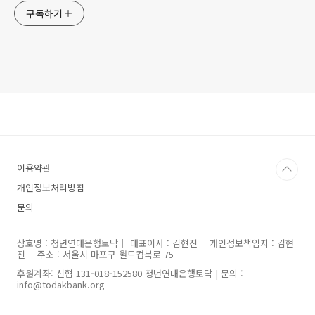
구독하기
이용약관
개인정보처리방침
문의
상호명 : 청년연대은행토닥｜ 대표이사 : 김현진｜ 개인정보책임자 : 김현
진｜ 주소 : 서울시 마포구 월드컵북로 75
후원계좌: 신협 131-018-152580 청년연대은행토닥 | 문의 :
info@todakbank.org