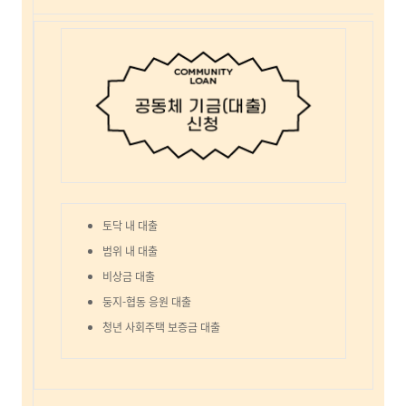
토닥 내 대출
범위 내 대출
비상금 대출
둥지-협동 응원 대출
청년 사회주택 보증금 대출