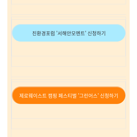
친환경포럼 '서해안모멘트' 신청하기
제로웨이스트 캠핑 페스티벌 '그린어스' 신청하기