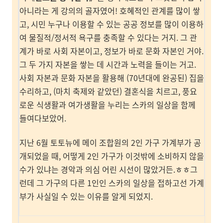
아니라는 게 강의의 골자였어! 호혜적인 관계를 많이 쌓
고, 시민 누구나 이용할 수 있는 공공 정보를 많이 이용하
여 물질적/정서적 욕구를 충족할 수 있다는 거지. 그 관
계가 바로 사회 자본이고, 정보가 바로 문화 자본인 거야.
그 두 가지 자본을 쌓는 데 시간과 노력을 들이는 거고.
사회 자본과 문화 자본을 활용해 (70년대에 완공된) 집을
수리하고, (마치 축제와 같았던) 결혼식을 치르고, 풍요
로운 식생활과 여가생활을 누리는 스카의 일상을 함께
들여다보았어.
지난 6월 토토뉴에 메이 조합원의 2인 가구 가계부가 공
개되었을 때, 어떻게 2인 가구가 이것밖에 소비하지 않을
수가 있냐는 경악과 의심 어린 시선이 많았거든.ㅎㅎ그
런데 그 가구의 다른 1인인 스카의 일상을 접하고선 가계
부가 사실일 수 있는 이유를 알게 되었지.