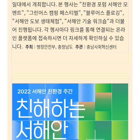
일대에서 개최합니다. 본 행사는 "친환경 포럼 서해안 모
멘트", "그린어스 캠핑 페스티벌", "블루어스 플로깅",
"서해안 도보 생태체험", "서해안 기술 워크숍"과 더불
어 진행됩니다. 각 행사마다 링크를 통해 연결되는 온라
인 플랫폼에 접속하시면 더 자세하게 확인하실 수 있습
니다.
주최
행정안전부, 충청남도
주관
충남사회혁신센터
｜
｜