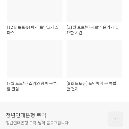
(12월 토토뉴) 메리 토닥크리스
(11월 토토뉴) 서로의 온기가 필
마스!
요한 시간
(9월 토토뉴) 스카와 함께 공부
(8월 토토뉴) 토닥에게 온 특별
할 결심
한 편지
청년연대은행 토닥
청년연대은행 토닥 님의 블로그입니다.