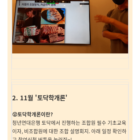
2. 11월 '토닥학개론'
😮토닥학개론이란?
청년연대은행 토닥에서 진행하는 조합원 필수 기초교육
이자, 비조합원에 대한 조합 설명회지. 아래 일정 확인하
고 참여신청 버튼을 눌러줘~!