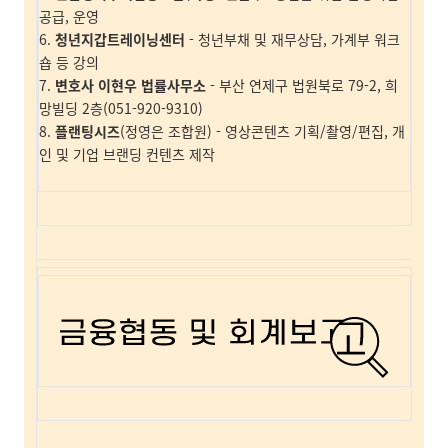
공급, 운영
6.
청년지갑트레이닝센터
- 청년부채 및 재무상담, 가계부 워크
숍 등 강의
7.
변호사 이현우 법률사무소
- 부산 연제구 법원북로 79-2, 희
망빌딩 2층(051-920-9310)
8.
플랜팅시즈
(정영은 조합원) - 영상콘텐츠 기획/촬영/편집, 개
인 및 기업 브랜딩 컨텐츠 제작