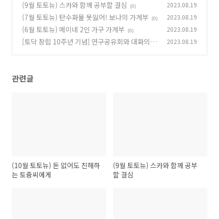
(9월 토토뉴) 스카와 함께 공부할 결심
2023.08.19
(0)
(0)
(7월 토토뉴) 탄수화물 못잃어! 보나의 가계부
2023.08.19
(0)
(6월 토토뉴) 메이네 2인 가구 가계부
2023.08.19
(0)
[토닥 창립 10주년 기념] 연구공유회와 대화의 시
2023.08.19
간
(0)
관련글
(10월 토토뉴) 돈 없어도 친해하
(9월 토토뉴) 스카와 함께 공부
는 토즁씨에게
할 결심