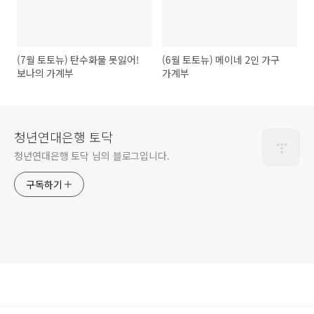
(7월 토토뉴) 탄수화물 못잃어!
(6월 토토뉴) 메이네 2인 가구
보나의 가계부
가계부
청년연대은행 토닥
청년연대은행 토닥 님의 블로그입니다.
구독하기