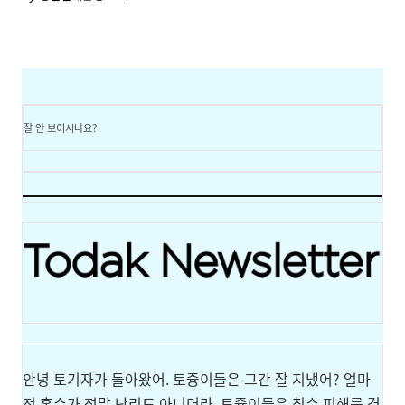
잘 안 보이시나요?
안녕 토기자가 돌아왔어. 토즁이들은 그간 잘 지냈어? 얼마
전 홍수가 정말 난리도 아니더라. 토즁이들은 침수 피해를 겪