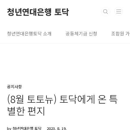
본문 바로가기
청년연대은행 토닥
청년연대은행토닥 소개
공동체기금 신청
조합원 
공지사항
(8월 토토뉴) 토닥에게 온 특
별한 편지
by 청년연대은행 토닥
2023. 8. 19.