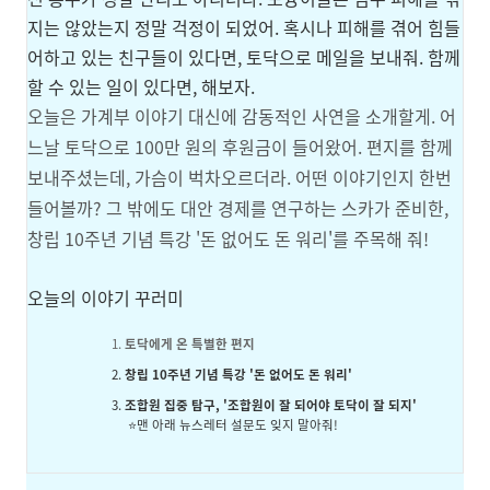
지는 않았는지 정말 걱정이 되었어. 혹시나 피해를 겪어 힘들
어하고 있는 친구들이 있다면, 토닥으로 메일을 보내줘. 함께
할 수 있는 일이 있다면, 해보자.
오늘은 가계부 이야기 대신에 감동적인 사연을 소개할게. 어
느날 토닥으로 100만 원의 후원금이 들어왔어. 편지를 함께
보내주셨는데, 가슴이 벅차오르더라. 어떤 이야기인지 한번
들어볼까? 그 밖에도 대안 경제를 연구하는 스카가 준비한,
창립 10주년 기념 특강 '돈 없어도 돈 워리'를 주목해 줘!
오늘의 이야기 꾸러미
토닥에게 온 특별한 편지
창립 10주년 기념 특강 '돈 없어도 돈 워리'
조합원 집중 탐구, '조합원이 잘 되어야 토닥이 잘 되지'
⭐맨 아래 뉴스레터 설문도 잊지 말아줘!