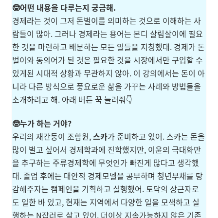
🤓어떤 내용을 다루는지 궁금해.
경제라는 것이 그저 돈벌이를 의미하는 것으로 이해하는 사
람들이 많아. 그러나 경제라는 용어는 본디 살림살이에 필요
한 것을 마련하고 배분하는 모든 일들을 지칭했대. 경제가 돈
벌이와 동의어가 된 것은 필요한 것을 시장에서만 구입할 수
있게된 시대적 상황과 무관하지 않아. 이 강의에서는 돈이 아
니라 다른 방식으로 풍요로운 삶을 가꾸는 사례와 방법들을
소개하려고 해. 아래 버튼 꾹 눌러줘👇
🤓누가 하는 거야?
우리의 재간둥이 조합원,
스카
가 준비하고 있어. 스카는 돈을
많이 벌고 싶어서 경제학과에 진학했지만, 이윤의 극대화만
을 추구하는 주류경제학에 무엇인가 빠진게 많다고 생각했
대. 졸업 후에는 대안적 경제모델을 공부하며 청년부채를 탕
감해주자는 캠페인을 기획하고 실행했어. 토닥의 상근자로
도 일한 바 있고, 현재는 지역에서 다양한 일을 모색하고 실
행하는 N잡러로 살고 있어. 더이상 지속가능하지 않은 기존