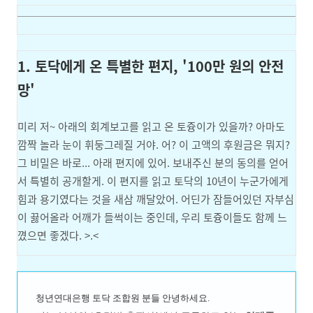
1. 토닥에게 온 특별한 편지, '100만 원의 안전
망'
미리 저~ 아래의 회계보고를 읽고 온 토즁이가 있을까? 아마도
깜짝 놀라 눈이 휘둥그레질 거야. 어? 이 고액의 후원금은 뭐지?
그 비밀은 바로... 아래 편지에 있어. 보내주신 분의 동의를 얻어
서 특별히 공개할게. 이 편지를 읽고 토닥의 10년이 누군가에게
힘과 용기였다는 것을 새삼 깨달았어. 어딘가 잠들어있던 자부심
이 끓어올라 어깨가 들썩이는 중인데, 우리 토즁이들도 함께 느
꼈으면 좋겠다. >.<
청년연대은행 토닥 조합원 분들 안녕하세요.