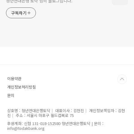
청년연대은행 토닥 님의 블로그입니다.
구독하기
이용약관
개인정보처리방침
문의
상호명 : 청년연대은행토닥｜ 대표이사 : 김현진｜ 개인정보책임자 : 김현
진｜ 주소 : 서울시 마포구 월드컵북로 75
후원계좌: 신협 131-018-152580 청년연대은행토닥 | 문의 :
info@todakbank.org