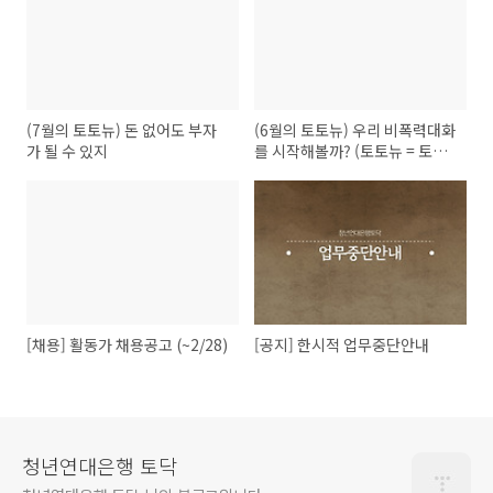
(7월의 토토뉴) 돈 없어도 부자
(6월의 토토뉴) 우리 비폭력대화
가 될 수 있지
를 시작해볼까? (토토뉴 = 토요
일엔 토닥 뉴스레터!)
[채용] 활동가 채용공고 (~2/28)
[공지] 한시적 업무중단안내
청년연대은행 토닥