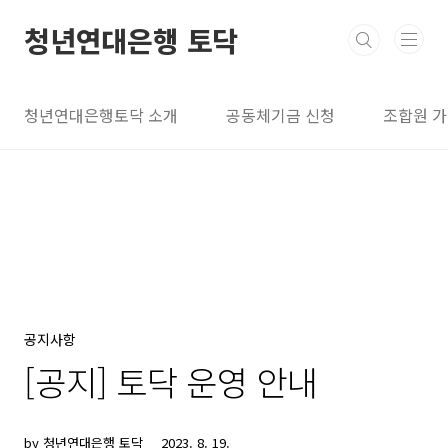
본문 바로가기
청년연대은행 토닥
청년연대은행토닥 소개
공동체기금 신청
조합원 
공지사항
[공지] 토닥 운영 안내
by 청년연대은행 토닥
2023. 8. 19.