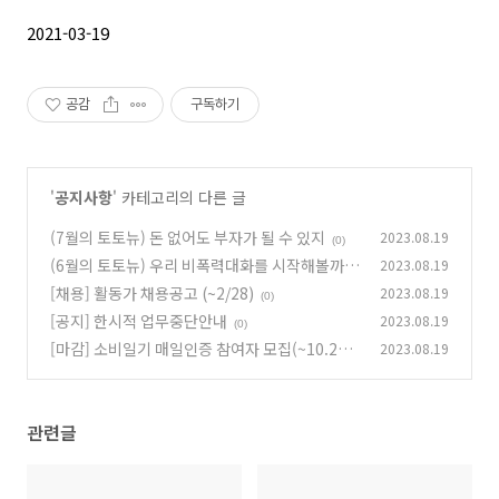
2021-03-19
공감
구독하기
'
공지사항
' 카테고리의 다른 글
(7월의 토토뉴) 돈 없어도 부자가 될 수 있지
2023.08.19
(0)
(6월의 토토뉴) 우리 비폭력대화를 시작해볼까?
2023.08.19
(토토뉴 = 토요일엔 토닥 뉴스레터!)
[채용] 활동가 채용공고 (~2/28)
2023.08.19
(0)
(0)
[공지] 한시적 업무중단안내
2023.08.19
(0)
[마감] 소비일기 매일인증 참여자 모집(~10.29까
2023.08.19
지 신청, 11.1 시작)
(0)
관련글