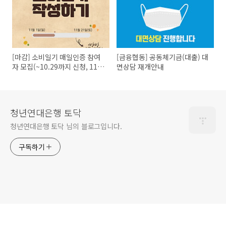
[마감] 소비일기 매일인증 참여
[금융협동] 공동체기금(대출) 대
자 모집(~10.29까지 신청, 11.1
면상담 재개안내
시작)
청년연대은행 토닥
청년연대은행 토닥 님의 블로그입니다.
구독하기