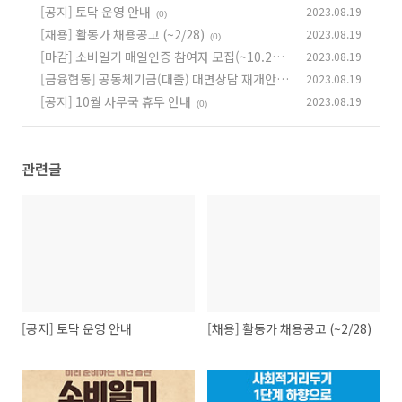
[공지] 토닥 운영 안내
2023.08.19
(0)
[채용] 활동가 채용공고 (~2/28)
2023.08.19
(0)
[마감] 소비일기 매일인증 참여자 모집(~10.29까
2023.08.19
지 신청, 11.1 시작)
[금융협동] 공동체기금(대출) 대면상담 재개안내
2023.08.19
(0)
[공지] 10월 사무국 휴무 안내
2023.08.19
(0)
(0)
관련글
[공지] 토닥 운영 안내
[채용] 활동가 채용공고 (~2/28)