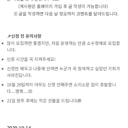
(게시판은 홈페이지 가입 후 글 작성이 가능합니다)
3) 글을 작성하면 다음 날 정오까지 코멘트를 달아드립니다.
📌신청 전 유의사항
많이 모집하면 좋겠지만, 처음 운영하는 만큼 소수정예로 모집합
니다.
인증 시간을 꼭 지켜주세요!
신청만 해두고 나중에 안하면 누군가 꼭 참여하고 싶었던 기회가
사라진답니다.
10월 29일까지 아무도 신청 안해주면 소리소문 없이 증발합니
다....맴찢....😢
21일 완주 후에는 작은 선물을 드립니다🎁
2020-10-14