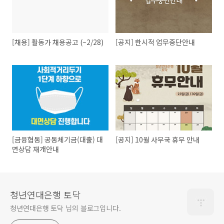
[채용] 활동가 채용공고 (~2/28)
[공지] 한시적 업무중단안내
[금융협동] 공동체기금(대출) 대
[공지] 10월 사무국 휴무 안내
면상담 재개안내
청년연대은행 토닥
청년연대은행 토닥 님의 블로그입니다.