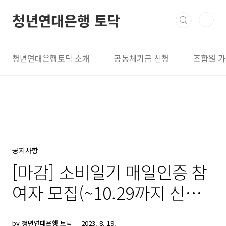
본문 바로가기
청년연대은행 토닥
청년연대은행토닥 소개
공동체기금 신청
조합원 
공지사항
[마감] 소비일기 매일인증 참
여자 모집(~10.29까지 신청,
11.1 시작)
by 청년연대은행 토닥
2023. 8. 19.