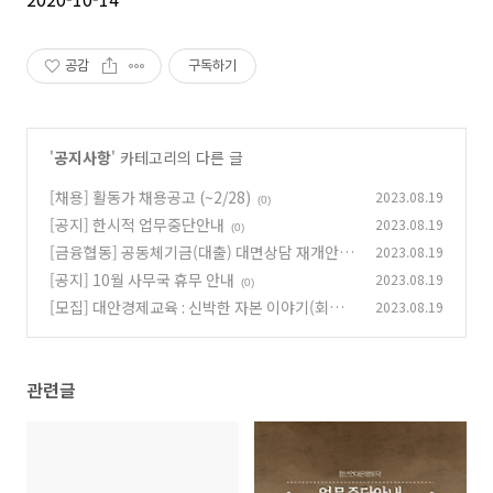
공감
구독하기
'
공지사항
' 카테고리의 다른 글
[채용] 활동가 채용공고 (~2/28)
2023.08.19
(0)
[공지] 한시적 업무중단안내
2023.08.19
(0)
[금융협동] 공동체기금(대출) 대면상담 재개안내
2023.08.19
[공지] 10월 사무국 휴무 안내
2023.08.19
(0)
(0)
[모집] 대안경제교육 : 신박한 자본 이야기(회차
2023.08.19
별 선착순 마감)
(0)
관련글