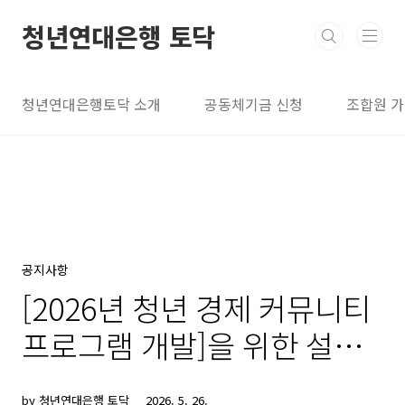
본문 바로가기
청년연대은행 토닥
청년연대은행토닥 소개
공동체기금 신청
조합원 
공지사항
[2026년 청년 경제 커뮤니티
프로그램 개발]을 위한 설문
조사
by 청년연대은행 토닥
2026. 5. 26.