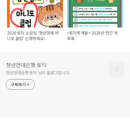
2026 토닥 소모임 '청년경제 마
<토닥학개론> 2026년 연간 계
니또 클럽' 신청하세요!
획표
청년연대은행 토닥
청년연대은행 토닥 님의 블로그입니다.
구독하기