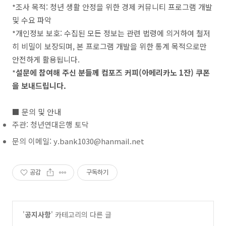
*
조사 목적:
청년 생활 안정을 위한 경제 커뮤니티 프로그램 개발
및 수요 파악
*
개인정보 보호:
수집된 모든 정보는 관련 법령에 의거하여 철저
히 비밀이 보장되며, 본 프로그램 개발을 위한 통계 목적으로만
안전하게 활용됩니다.
*
설문에 참여해 주신 분들께 컴포즈 커피(아메리카노 1잔) 쿠폰
을 보내드립니다.
■ 문의 및 안내
주관:
청년연대은행 토닥
문의 이메일:
y.bank1030@hanmail.net
공감
구독하기
'
공지사항
' 카테고리의 다른 글