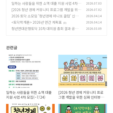
일하는 사람들을 위한 소액 대출 지원 사업 4차
2026.07.03
모집(~7/24)
[2026 청년 경제 커뮤니티 프로그램 개발을 위한
2026.07.02
(0)
심화 인터뷰] 참가자 모집
2026 토닥 소모임 '청년경제 마니또 클럽' 신청
2026.04.14
(0)
하세요!
<토닥학개론> 2026년 연간 계획표
2026.04.14
(0)
(0)
청년연대은행토닥 10차 대의원 총회 결과 공유
2026.03.09
(0)
관련글
일하는 사람들을 위한 소액 대출
[2026 청년 경제 커뮤니티 프로
지원 사업 4차 모집(~7/24)
그램 개발을 위한 심화 인터뷰]
참가자 모집