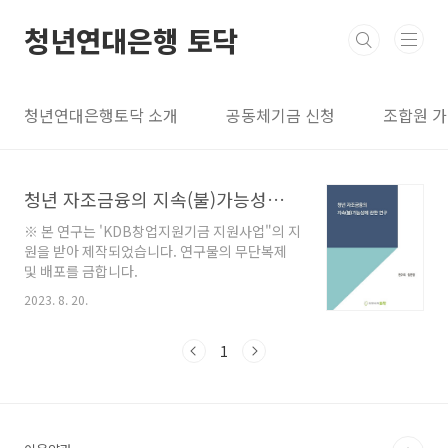
본문 바로가기
청년연대은행 토닥
청년연대은행토닥 소개
공동체기금 신청
조합원 
청년 자조금융의 지속(불)가능성에 관한 연구(2020)
※ 본 연구는 'KDB창업지원기금 지원사업"의 지
원을 받아 제작되었습니다. 연구물의 무단복제
및 배포를 금합니다.
2023. 8. 20.
1