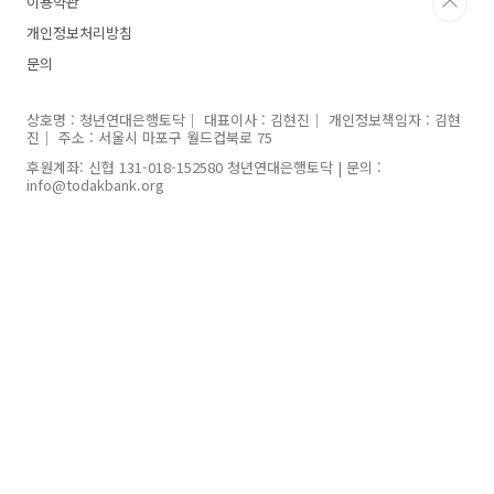
이용약관
개인정보처리방침
문의
상호명 : 청년연대은행토닥｜ 대표이사 : 김현진｜ 개인정보책임자 : 김현
진｜ 주소 : 서울시 마포구 월드컵북로 75
후원계좌: 신협 131-018-152580 청년연대은행토닥 | 문의 :
info@todakbank.org