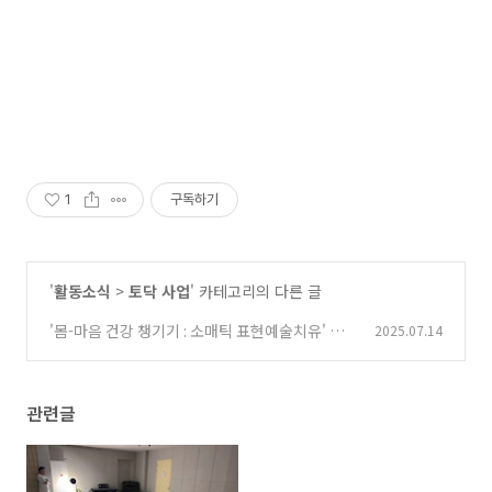
1
구독하기
'
활동소식
>
토닥 사업
' 카테고리의 다른 글
'몸-마음 건강 챙기기 : 소매틱 표현예술치유' 프
2025.07.14
로그램 후기
(0)
관련글