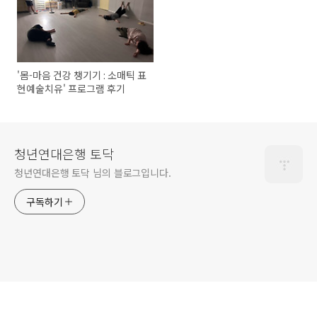
'몸-마음 건강 챙기기 : 소매틱 표
현예술치유' 프로그램 후기
청년연대은행 토닥
청년연대은행 토닥 님의 블로그입니다.
구독하기