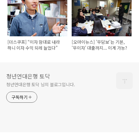
[더스쿠프] “이자 맘대로 내라
[오마이뉴스] '무담보'는 기본,
하니 이자 수익 되레 늘었다”
'무이자' 대출까지... 이게 가능?
청년연대은행 토닥
청년연대은행 토닥 님의 블로그입니다.
구독하기