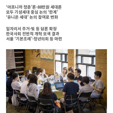
‘아프니까 청춘’론·88만원 세대론
모두 기성세대 중심 논의 ‘한계’
‘유니온 세대’ 논의 참여로 변화
일자리서 주거·빚 등 담론 확장
한국사회 전반적 개혁 모색 결과
서울 ‘기본조례’·청년의회 등 마련