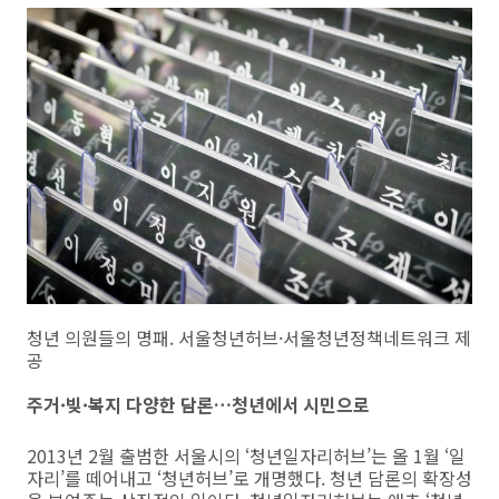
청년 의원들의 명패. 서울청년허브·서울청년정책네트워크 제
공
주거·빚·복지 다양한 담론…청년에서 시민으로
2013년 2월 출범한 서울시의 ‘청년일자리허브’는 올 1월 ‘일
자리’를 떼어내고 ‘청년허브’로 개명했다. 청년 담론의 확장성