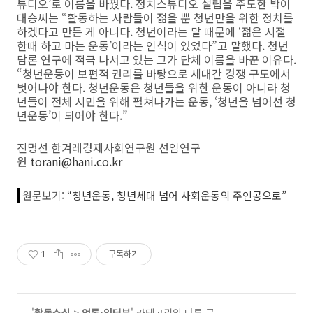
튜디오’로 이름을 바꿨다. 정치스튜디오 설립을 주도한 박이
대승씨는 “활동하는 사람들이 젊을 뿐 청년만을 위한 정치를
하겠다고 만든 게 아니다. 청년이라는 말 때문에 ‘젊은 시절
한때 하고 마는 운동’이라는 인식이 있었다”고 말했다. 청년
담론 연구에 적극 나서고 있는 그가 단체 이름을 바꾼 이유다.
“청년운동이 보편적 권리를 바탕으로 세대간 경쟁 구도에서
벗어나야 한다. 청년운동은 청년들을 위한 운동이 아니라 청
년들이 전체 시민을 위해 펼쳐나가는 운동, ‘청년을 넘어선 청
년운동’이 되어야 한다.”
진명선 한겨레경제사회연구원 선임연구
원
torani@hani.co.kr
원문보기:
“청년운동, 청년세대 넘어 사회운동의 주인공으로”
1
구독하기
'
활동소식
>
언론·인터뷰
' 카테고리의 다른 글