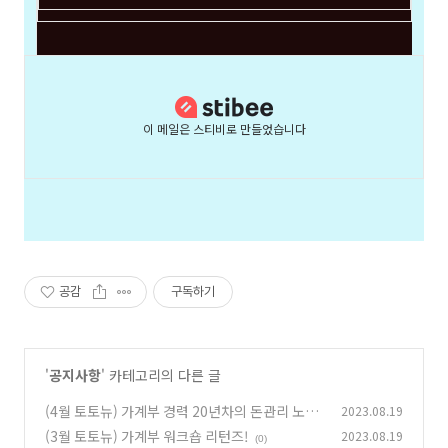
이 메일은 스티비로 만들었습니다
공감
구독하기
'
공지사항
' 카테고리의 다른 글
(4월 토토뉴) 가계부 경력 20년차의 돈관리 노하
2023.08.19
우는?
(3월 토토뉴) 가계부 워크숍 리턴즈!
2023.08.19
(0)
(0)