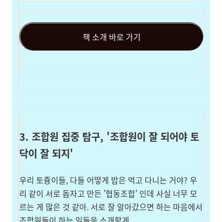
책 소개 바로 가기
3. 조합원 집중 탐구, '조합원이 잘 되어야 토
닥이 잘 되지'
우리 토즁이들, 다들 어떻게 밥은 먹고 다니는 거야? 우
리 같이 서로 돕자고 만든 '협동조합' 인데 사실 너무 모
르는 게 많은 것 같아. 서로 잘 알아갔으면 하는 마음에서
조합원들이 하는 일들을 소개할게
.