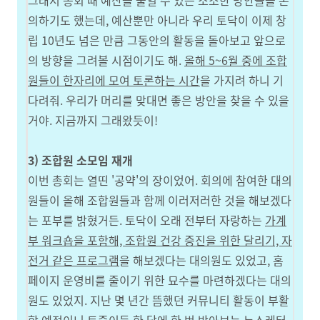
그래서 총회 때 예산을 줄일 수 있는 소소한 방안들을 논
의하기도 했는데, 예산뿐만 아니라 우리 토닥이 이제 창
립 10년도 넘은 만큼 그동안의 활동을 돌아보고 앞으로
의 방향을 그려볼 시점이기도 해.
올해 5~6월 중에 조합
원들이 한자리에 모여 토론하는 시간
을 가지려 하니 기
다려줘. 우리가 머리를 맞대면 좋은 방안을 찾을 수 있을
거야. 지금까지 그래왔듯이!
3) 조합원 소모임 재개
이번 총회는 열띤 '공약'의 장이었어. 회의에 참여한 대의
원들이 올해 조합원들과 함께 이러저러한 것을 해보겠다
는 포부를 밝혔거든. 토닥이 오래 전부터 자랑하는
가계
부 워크숍을 포함해, 조합원 건강 증진을 위한 달리기, 자
전거 같은 프로그램
을 해보겠다는 대의원도 있었고, 홈
페이지 운영비를 줄이기 위한 묘수를 마련하겠다는 대의
원도 있었지. 지난 몇 년간 뜸했던 커뮤니티 활동이 부활