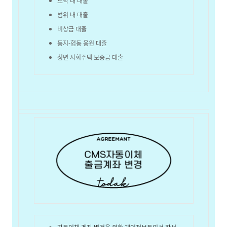
토닥 내 대출
범위 내 대출
비상금 대출
둥지-협동 응원 대출
청년 사회주택 보증금 대출