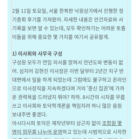
2월 11일 토요일, 서울 한복판 낙원상가에서 진행한 정
기총회 후기를 가져왔어. 자세한 내용은 안건자료와 서
기록을 보면 알 수 있는데, 모두 확인하기는 어려운 토즁
이들을 위해 중요한 몇 가지를 여기서 공유할게.
1) 이사회와 사무국 구성
구성원 모두가 연임 의사를 밝혀서 전년도와 변동이 없
어. 심지어 김현진 이사장은 이번 달부터 2년간 지구 반
대편에서 일을 하게 되었는데 그럼에도 불구하고 온라인
으로 이사장직을 지속하겠다며 거의 '종신 집권'에 가까
운 권력욕을 드러냈지 뭐야? 하하. 8시간의 시차를 무릅
쓰고 이사회와 토닥학개론을 책임지려 하니 많은 응원
보내주면 좋겠다.
아시다시피 토닥은 재작년부터 상근자 없이
조합원 몇
명이 업무를 나누어 운영
하고 있는데 시범적으로 시작한