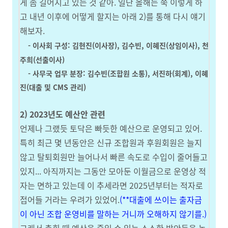
게 좀 길어지고 있는 것 같아. 일단 올해는 쭉 이렇게 하
고 내년 이후에 어떻게 할지는 아래 2)를 통해 다시 얘기
해보자.
- 이사회 구성: 김현진(이사장), 김수빈, 이혜진(상임이사), 천
주희(선출이사)
- 사무국 업무 분장: 김수빈(조합원 소통), 서진하(회계), 이혜
진(대출 및 CMS 관리)
2) 2023년도 예산안 관련
언제나 그랬듯 토닥은 빠듯한 예산으로 운영되고 있어.
특히 최근 몇 년동안은 신규 조합원과 후원회원은 늘지
않고 탈퇴회원만 늘어나서 빠른 속도로 수입이 줄어들고
있지... 아직까지는 그동안 모아둔 이월금으로 운영상 적
자는 면하고 있는데 이 추세라면 2025년부터는 적자로
접어들 거라는 우려가 있었어.
(**대출에 쓰이는 출자금
이 아닌 조합 운영비를 말하는 거니까 오해하지 않기를.)