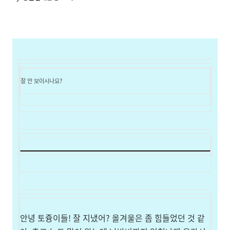
잘 안 보이시나요?
안녕 토즁이들! 잘 지냈어?
올겨울은 좀 힘들었던 것 같