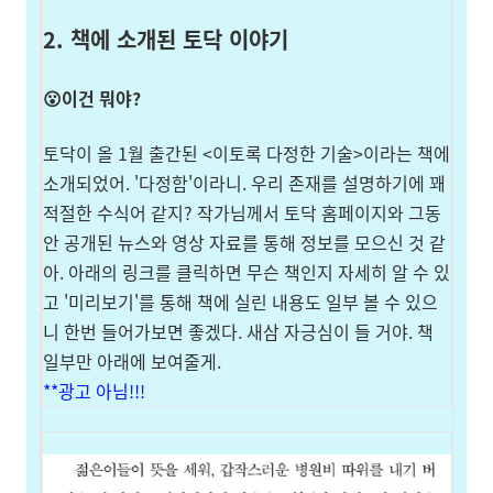
2. 책에 소개된 토닥 이야기
😮이건 뭐야?
토닥이 올 1월 출간된 <이토록 다정한 기술>이라는 책에
소개되었어. '다정함'이라니. 우리 존재를 설명하기에 꽤
적절한 수식어 같지? 작가님께서 토닥 홈페이지와 그동
안 공개된 뉴스와 영상 자료를 통해 정보를 모으신 것 같
아. 아래의 링크를 클릭하면 무슨 책인지 자세히 알 수 있
고 '미리보기'를 통해 책에 실린 내용도 일부 볼 수 있으
니 한번 들어가보면 좋겠다. 새삼 자긍심이 들 거야. 책
일부만 아래에 보여줄게.
**광고 아님!!!