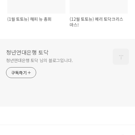
(1월 토토뉴) 해피 뉴 총회
(12월 토토뉴) 메리 토닥크리스
마스!
청년연대은행 토닥
청년연대은행 토닥 님의 블로그입니다.
구독하기