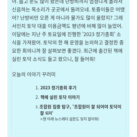
아. 춥고 눈도 많이 왔는데 난방비까지 엄청나게 올라서
신음하는 목소리가 곳곳에서 들려오네. 토즁이들은 어땠
어? 난방비만 오른 게 아니라 물가도 많이 올랐지? 그래
서인지 토닥 대출 이용금액도 평년에 비해 많이 늘었어.
이달에는 지난 주 토요일에 진행한 '2023 정기총회' 소
식을 가져왔어. 토닥의 한 해 운영을 논의하고 결정한 중
요한 회의니까 잘 살펴보면 좋겠다. 최근에 출간된 책에
실린 토닥 소식도 들고 왔으니, 잘 들어줘!
오늘의 이야기 꾸러미
2023 정기총회 후기
책에 실린 토닥 이야기
조합원 집중 탐구, '조합원이 잘 되어야 토닥이
잘
되지'
⭐맨 아래 뉴스레터 설문도 잊지 말아줘!